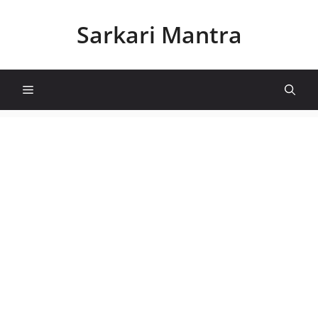
Skip
to
Sarkari Mantra
content
Menu