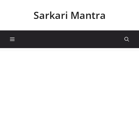
Skip
to
Sarkari Mantra
content
Menu