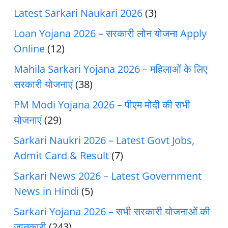
Latest Sarkari Naukari 2026
(3)
Loan Yojana 2026 – सरकारी लोन योजना Apply
Online
(12)
Mahila Sarkari Yojana 2026 – महिलाओं के लिए
सरकारी योजनाएं
(38)
PM Modi Yojana 2026 – पीएम मोदी की सभी
योजनाएं
(29)
Sarkari Naukri 2026 – Latest Govt Jobs,
Admit Card & Result
(7)
Sarkari News 2026 – Latest Government
News in Hindi
(5)
Sarkari Yojana 2026 – सभी सरकारी योजनाओं की
जानकारी
(243)