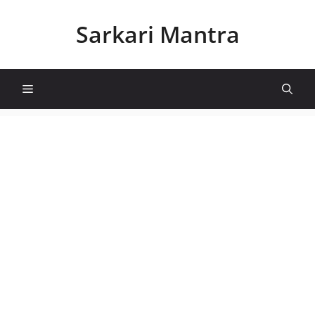
Skip
to
Sarkari Mantra
content
Menu