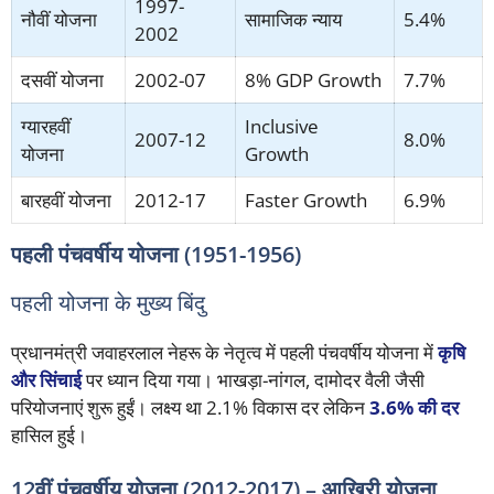
1997-
नौवीं योजना
सामाजिक न्याय
5.4%
2002
दसवीं योजना
2002-07
8% GDP Growth
7.7%
ग्यारहवीं
Inclusive
2007-12
8.0%
योजना
Growth
बारहवीं योजना
2012-17
Faster Growth
6.9%
पहली पंचवर्षीय योजना (1951-1956)
पहली योजना के मुख्य बिंदु
प्रधानमंत्री जवाहरलाल नेहरू के नेतृत्व में पहली पंचवर्षीय योजना में
कृषि
और सिंचाई
पर ध्यान दिया गया। भाखड़ा-नांगल, दामोदर वैली जैसी
परियोजनाएं शुरू हुईं। लक्ष्य था 2.1% विकास दर लेकिन
3.6% की दर
हासिल हुई।
12वीं पंचवर्षीय योजना (2012-2017) – आखिरी योजना