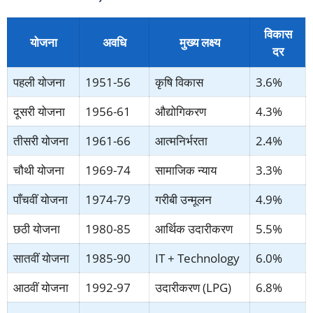
विकास
योजना
अवधि
मुख्य लक्ष्य
दर
पहली योजना
1951-56
कृषि विकास
3.6%
दूसरी योजना
1956-61
औद्योगिकरण
4.3%
तीसरी योजना
1961-66
आत्मनिर्भरता
2.4%
चौथी योजना
1969-74
सामाजिक न्याय
3.3%
पाँचवीं योजना
1974-79
गरीबी उन्मूलन
4.9%
छठी योजना
1980-85
आर्थिक उदारीकरण
5.5%
सातवीं योजना
1985-90
IT + Technology
6.0%
आठवीं योजना
1992-97
उदारीकरण (LPG)
6.8%