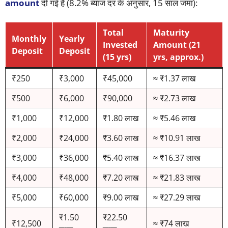
amount
दी गई है (8.2% ब्याज दर के अनुसार, 15 साल जमा):
Total
Maturity
Monthly
Yearly
Invested
Amount (21
Deposit
Deposit
(15 yrs)
yrs, approx.)
₹250
₹3,000
₹45,000
≈ ₹1.37 लाख
₹500
₹6,000
₹90,000
≈ ₹2.73 लाख
₹1,000
₹12,000
₹1.80 लाख
≈ ₹5.46 लाख
₹2,000
₹24,000
₹3.60 लाख
≈ ₹10.91 लाख
₹3,000
₹36,000
₹5.40 लाख
≈ ₹16.37 लाख
₹4,000
₹48,000
₹7.20 लाख
≈ ₹21.83 लाख
₹5,000
₹60,000
₹9.00 लाख
≈ ₹27.29 लाख
₹1.50
₹22.50
₹12,500
≈ ₹74 लाख