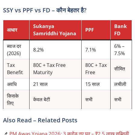
SSY vs PPF vs FD – कौन बेहतर है?
Sukanya
Bank
आधार
PPF
Samriddhi Yojana
FD
ब्याज दर
6% –
8.2%
7.1%
(2026)
7.5%
Tax
80C + Tax Free
80C + Tax
सीमित
Benefit
Maturity
Free
अवधि
21 साल
15 साल
लचीली
किसके
केवल बेटी
सभी
सभी
लिए
Also Read – Related Posts
📌
PM Awas Yojana 2026: 3 करोड़ नए घर – ₹2.5 लाख सब्सिडी