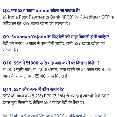
Q8. क्या SSY खाता online खोला जा सकता है?
हाँ, India Post Payments Bank (IPPB) ऐप से Aadhaar OTP के
ज़रिए घर बैठे SSY खाता खोला जा सकता है।
Q9. Sukanya Yojana के लिए बेटी की उम्र कितनी होनी चाहिए?
बेटी की उम्र 10 साल से कम होनी चाहिए, तभी SSY खाता खोला जा
सकता है।
Q10. SSY में ₹1000 प्रति माह जमा करने पर कितना मिलेगा?
₹1000 प्रति माह (₹12,000/साल) जमा करने पर 21 साल बाद 8.2%
ब्याज के साथ लगभग ₹5.46 लाख मिलते हैं।
Q11. SSY और PPF में कौन बेहतर है?
SSY की ब्याज दर (8.2%) PPF (7.1%) से ज़्यादा है और दोनों में 80C
टैक्स छूट मिलती है, लेकिन SSY केवल बेटी के लिए है।
Categories
Mahila Sarkari Yojana 2026 – महिलाओं के लिए सरकारी