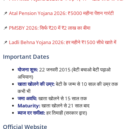
📌
Atal Pension Yojana 2026: ₹5000 महीना पेंशन गारंटी
📌
PMSBY 2026: सिर्फ ₹20 में ₹2 लाख का बीमा
📌
Ladli Behna Yojana 2026: हर महीने ₹1500 सीधे खाते में
Important Dates
योजना शुरू:
22 जनवरी 2015 (बेटी बचाओ बेटी पढ़ाओ
अभियान)
खाता खोलने की उम्र:
बेटी के जन्म से 10 साल की उम्र तक
कभी भी
जमा अवधि:
खाता खोलने से 15 साल तक
Maturity:
खाता खोलने से 21 साल बाद
ब्याज दर समीक्षा:
हर तिमाही (सरकार द्वारा)
Official Website