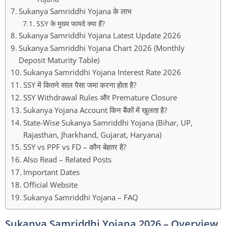
Sukanya Samriddhi Yojana के लाभ
SSY के मुख्य फायदे क्या हैं?
Sukanya Samriddhi Yojana Latest Update 2026
Sukanya Samriddhi Yojana Chart 2026 (Monthly
Deposit Maturity Table)
Sukanya Samriddhi Yojana Interest Rate 2026
SSY में कितने साल पैसा जमा करना होता है?
SSY Withdrawal Rules और Premature Closure
Sukanya Yojana Account किन बैंकों में खुलता है?
State-Wise Sukanya Samriddhi Yojana (Bihar, UP,
Rajasthan, Jharkhand, Gujarat, Haryana)
SSY vs PPF vs FD – कौन बेहतर है?
Also Read – Related Posts
Important Dates
Official Website
Sukanya Samriddhi Yojana – FAQ
Sukanya Samriddhi Yojana 2026 – Overview