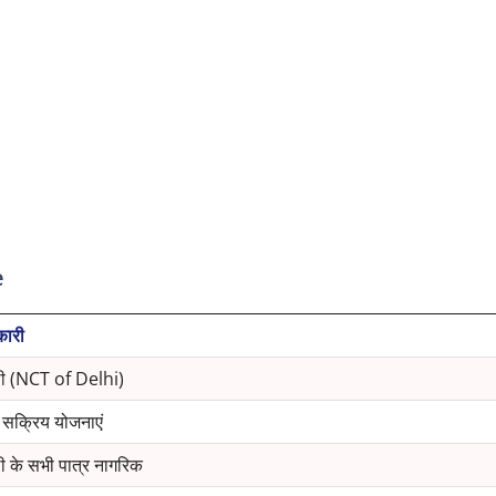
e
ारी
ली (NCT of Delhi)
सक्रिय योजनाएं
ली के सभी पात्र नागरिक