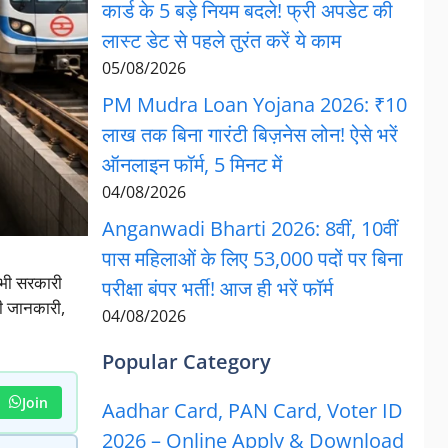
कार्ड के 5 बड़े नियम बदले! फ्री अपडेट की
लास्ट डेट से पहले तुरंत करें ये काम
05/08/2026
PM Mudra Loan Yojana 2026: ₹10
लाख तक बिना गारंटी बिज़नेस लोन! ऐसे भरें
ऑनलाइन फॉर्म, 5 मिनट में
04/08/2026
Anganwadi Bharti 2026: 8वीं, 10वीं
पास महिलाओं के लिए 53,000 पदों पर बिना
सभी सरकारी
परीक्षा बंपर भर्ती! आज ही भरें फॉर्म
की जानकारी,
04/08/2026
Popular Category
Join
Aadhar Card, PAN Card, Voter ID
2026 – Online Apply & Download