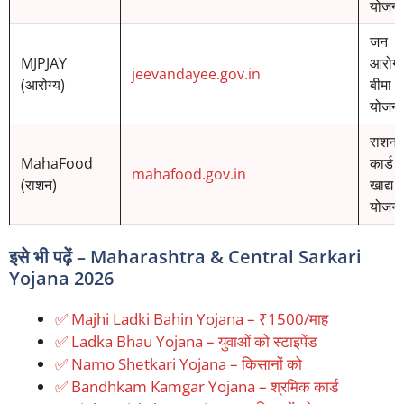
योजनाए
जन
MJPJAY
आरोग्
jeevandayee.gov.in
(आरोग्य)
बीमा
योजना
राशन
MahaFood
कार्ड व
mahafood.gov.in
(राशन)
खाद्य
योजना
इसे भी पढ़ें – Maharashtra & Central Sarkari
Yojana 2026
✅ Majhi Ladki Bahin Yojana – ₹1500/माह
✅ Ladka Bhau Yojana – युवाओं को स्टाइपेंड
✅ Namo Shetkari Yojana – किसानों को
✅ Bandhkam Kamgar Yojana – श्रमिक कार्ड