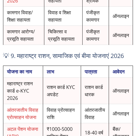
2026
सहायता
श्रमिक
कामगार विवाह/
विवाह व शिक्षा
पंजीकृत
ऑनलाइन
शिक्षा सहायता
सहायता
कामगार
कामगार आरोग्य/
चिकित्सा व
पंजीकृत
ऑनलाइन
प्रसूति सहायता
प्रसूति सहायता
कामगार
💡 9. महाराष्ट्र राशन, सामाजिक एवं बीमा योजनाएं 2026
योजना का नाम
लाभ
पात्रता
आवेदन
महाराष्ट्र राशन
राशन कार्ड KYC
राशन कार्ड
कार्ड e-KYC
ऑनलाइन
अपडेट
धारक
2026
आंतरजातीय विवाह
विवाह प्रोत्साहन
आंतरजातीय
ऑनलाइन
प्रोत्साहन योजना
राशि
विवाह
अटल पेंशन योजना
₹1000-5000
बैंक/
18-40 वर्ष