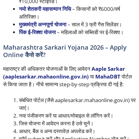
₹10,000 स्टाइपेंड।
नमो शेतकरी महासन्मान निधि
– किसानों को ₹6000/वर्ष
अतिरिक्त।
मुख्यमंत्री अन्नपूर्णा योजना
– साल में 3 फ्री गैस सिलेंडर।
पिंक ई-रिक्शा योजना
– महिलाओं को सब्सिडी पर ई-रिक्शा।
Maharashtra Sarkari Yojana 2026 – Apply
Online कैसे करें?
महाराष्ट्र की अधिकतर योजनाओं के लिए आवेदन
Aaple Sarkar
(aaplesarkar.mahaonline.gov.in)
या
MahaDBT
पोर्टल
से किया जाता है। नीचे सामान्य step-by-step प्रक्रिया दी गई है:
संबंधित पोर्टल (जैसे aaplesarkar.mahaonline.gov.in) पर
जाएं।
नया पंजीकरण करें या आधार/मोबाइल से लॉगिन करें।
जिस योजना में आवेदन करना है उसे चुनें।
आधार, बैंक व अन्य दस्तावेज़ अपलोड करें।
फॉर्म submit करें और Application Number नोट करें।