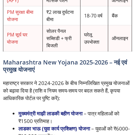
(APY)
मासिक पेंशन
ऑनलाइन
PM सुरक्षा बीमा
₹2 लाख दुर्घटना
18-70 वर्ष
बैंक
योजना
बीमा
सोलर पैनल
PM सूर्य घर
घरेलू
सब्सिडी + फ्री
ऑनलाइन
योजना
उपभोक्ता
बिजली
Maharashtra New Yojana 2025-2026 – नई एवं
प्रमुख योजनाएं
महाराष्ट्र सरकार ने 2024-2026 के बीच निम्नलिखित प्रमुख योजनाओं
को बढ़ावा दिया है (राशि व नियम समय-समय पर बदल सकते हैं, कृपया
आधिकारिक पोर्टल पर पुष्टि करें):
मुख्यमंत्री माझी लाडकी बहीण योजना
– पात्र महिलाओं को
₹1500 प्रतिमाह।
लाडका भाऊ (युवा कार्य प्रशिक्षण) योजना
– युवाओं को ₹6000-