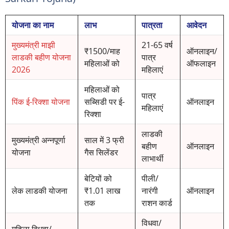
योजना का नाम
लाभ
पात्रता
आवेदन
मुख्यमंत्री माझी
21-65 वर्ष
₹1500/माह
ऑनलाइन/
लाडकी बहीण योजना
पात्र
महिलाओं को
ऑफलाइन
2026
महिलाएं
महिलाओं को
पात्र
पिंक ई-रिक्शा योजना
सब्सिडी पर ई-
ऑनलाइन
महिलाएं
रिक्शा
लाडकी
मुख्यमंत्री अन्नपूर्णा
साल में 3 फ्री
बहीण
ऑनलाइन
योजना
गैस सिलेंडर
लाभार्थी
बेटियों को
पीली/
लेक लाडकी योजना
₹1.01 लाख
नारंगी
ऑनलाइन
तक
राशन कार्ड
विधवा/