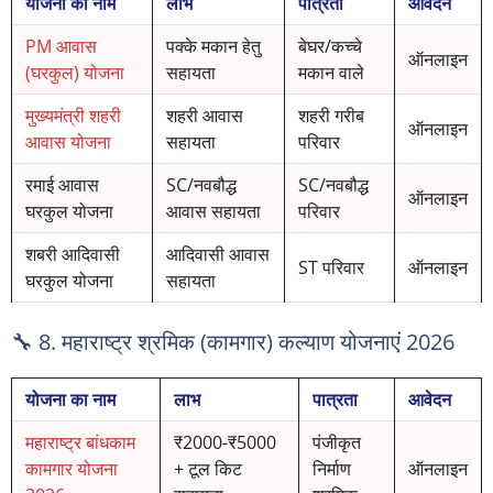
योजना का नाम
लाभ
पात्रता
आवेदन
PM आवास
पक्के मकान हेतु
बेघर/कच्चे
ऑनलाइन
(घरकुल) योजना
सहायता
मकान वाले
मुख्यमंत्री शहरी
शहरी आवास
शहरी गरीब
ऑनलाइन
आवास योजना
सहायता
परिवार
रमाई आवास
SC/नवबौद्ध
SC/नवबौद्ध
ऑनलाइन
घरकुल योजना
आवास सहायता
परिवार
शबरी आदिवासी
आदिवासी आवास
ST परिवार
ऑनलाइन
घरकुल योजना
सहायता
🔧 8. महाराष्ट्र श्रमिक (कामगार) कल्याण योजनाएं 2026
योजना का नाम
लाभ
पात्रता
आवेदन
महाराष्ट्र बांधकाम
₹2000-₹5000
पंजीकृत
कामगार योजना
+ टूल किट
निर्माण
ऑनलाइन