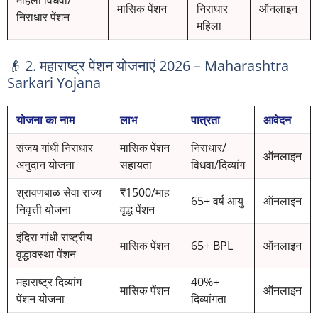
महिला विधवा/
मासिक पेंशन
निराधार
ऑनलाइन
निराधार पेंशन
महिला
👴 2. महाराष्ट्र पेंशन योजनाएं 2026 – Maharashtra
Sarkari Yojana
योजना का नाम
लाभ
पात्रता
आवेदन
संजय गांधी निराधार
मासिक पेंशन
निराधार/
ऑनलाइन
अनुदान योजना
सहायता
विधवा/दिव्यांग
श्रावणबाळ सेवा राज्य
₹1500/माह
65+ वर्ष आयु
ऑनलाइन
निवृत्ती योजना
वृद्ध पेंशन
इंदिरा गांधी राष्ट्रीय
मासिक पेंशन
65+ BPL
ऑनलाइन
वृद्धावस्था पेंशन
महाराष्ट्र दिव्यांग
40%+
मासिक पेंशन
ऑनलाइन
पेंशन योजना
दिव्यांगता