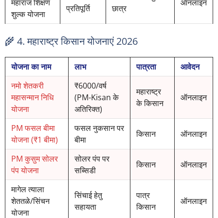
महाराज शिक्षण
ऑनलाइन
प्रतिपूर्ति
छात्र
शुल्क योजना
🌾 4. महाराष्ट्र किसान योजनाएं 2026
योजना का नाम
लाभ
पात्रता
आवेदन
नमो शेतकरी
₹6000/वर्ष
महाराष्ट्र
महासन्मान निधि
(PM-Kisan के
ऑनलाइन
के किसान
योजना
अतिरिक्त)
PM फसल बीमा
फसल नुकसान पर
किसान
ऑनलाइन
योजना (₹1 बीमा)
बीमा
PM कुसुम सोलर
सोलर पंप पर
किसान
ऑनलाइन
पंप योजना
सब्सिडी
मागेल त्याला
सिंचाई हेतु
पात्र
शेततळे/सिंचन
ऑनलाइन
सहायता
किसान
योजना