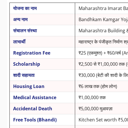
योजना का नाम
Maharashtra Imarat 
अन्य नाम
Bandhkam Kamgar Yoja
संचालन संस्था
Maharashtra Building 
लाभार्थी
महाराष्ट्र के पंजीकृत निर्
Registration Fee
₹25 (एकमुश्त) + ₹60/वर्ष 
Scholarship
₹2,500 से ₹1,00,000 तक (कक
शादी सहायता
₹30,000 (बेटी की शादी के लि
Housing Loan
₹6 लाख तक (होम लोन)
Medical Assistance
₹1,00,000 तक
Accidental Death
₹5,00,000 मुआवज़ा
Free Tools (Bhandi)
Kitchen Set worth ₹5,0