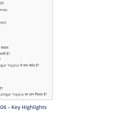
ें?
emes
kes)
 सवाल
ती है?
?
 Yojana से क्या संबंध है?
ं?
amgar Yojana का लाभ मिलता है?
6 – Key Highlights