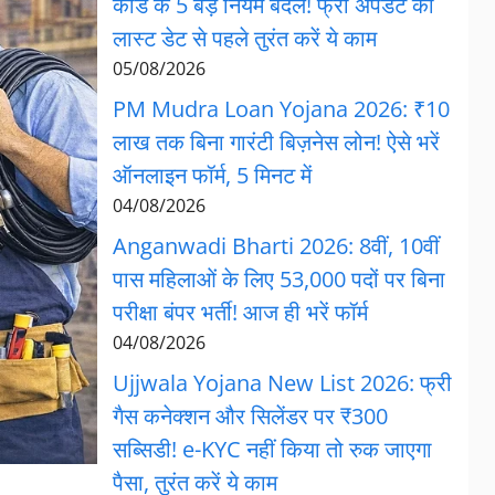
कार्ड के 5 बड़े नियम बदले! फ्री अपडेट की
लास्ट डेट से पहले तुरंत करें ये काम
05/08/2026
PM Mudra Loan Yojana 2026: ₹10
लाख तक बिना गारंटी बिज़नेस लोन! ऐसे भरें
ऑनलाइन फॉर्म, 5 मिनट में
04/08/2026
Anganwadi Bharti 2026: 8वीं, 10वीं
पास महिलाओं के लिए 53,000 पदों पर बिना
परीक्षा बंपर भर्ती! आज ही भरें फॉर्म
04/08/2026
Ujjwala Yojana New List 2026: फ्री
गैस कनेक्शन और सिलेंडर पर ₹300
सब्सिडी! e-KYC नहीं किया तो रुक जाएगा
पैसा, तुरंत करें ये काम