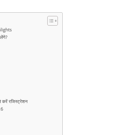
lights
ंगे?
ें रजिस्ट्रेशन
26