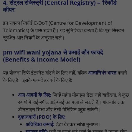
4. सेंट्रल रजिस्ट्री (Central Registry) – ‘रिकॉर्ड
कीपर’
इन सबका रिकॉर्ड C-DoT (Centre for Development of
Telematics) के पास रहता है। यह सुनिश्चित करता है कि पूरा सिस्टम
सुरक्षित और नियमों के अनुसार चले।
pm wifi wani yojana से कमाई और फायदे
(Benefits & Income Model)
यह योजना सिर्फ इंटरनेट बांटने के लिए नहीं, बल्कि
आत्मनिर्भर भारत
बनाने
के लिए है। इसके फायदे हर वर्ग के लिए हैं:
आम आदमी के लिए:
जिन्हें महंगा मोबाइल डेटा नहीं खरीदना, वे कुछ
रुपयों में हाई-स्पीड वाई-फाई का मजा ले सकते हैं। गांव-गांव तक
ऑनलाइन शिक्षा और टेली-मेडिसिन पहुंच सकेगी।
दुकानदारों (PDO) के लिए:
अतिरिक्त कमाई:
डेटा बेचकर सीधा मुनाफा।
ग्राहक बढ़ेंगे:
फ्री या सस्ते वाई-फाई के लालच में ज्यादा लोग