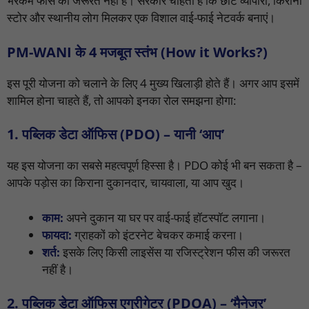
भरकम फीस की जरूरत नहीं है। सरकार चाहती है कि छोटे व्यापारी, किराना
स्टोर और स्थानीय लोग मिलकर एक विशाल वाई-फाई नेटवर्क बनाएं।
PM-WANI के 4 मजबूत स्तंभ (How it Works?)
इस पूरी योजना को चलाने के लिए 4 मुख्य खिलाड़ी होते हैं। अगर आप इसमें
शामिल होना चाहते हैं, तो आपको इनका रोल समझना होगा:
1. पब्लिक डेटा ऑफिस (PDO) – यानी ‘आप’
यह इस योजना का सबसे महत्वपूर्ण हिस्सा है। PDO कोई भी बन सकता है –
आपके पड़ोस का किराना दुकानदार, चायवाला, या आप खुद।
काम:
अपने दुकान या घर पर वाई-फाई हॉटस्पॉट लगाना।
फायदा:
ग्राहकों को इंटरनेट बेचकर कमाई करना।
शर्त:
इसके लिए किसी लाइसेंस या रजिस्ट्रेशन फीस की जरूरत
नहीं है।
2. पब्लिक डेटा ऑफिस एग्रीगेटर (PDOA) – ‘मैनेजर’