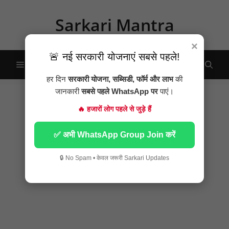
Skip
to
Sarkari Mantra
content
×
🚨 नई सरकारी योजनाएं सबसे पहले!
Menu
हर दिन
सरकारी योजना, सब्सिडी, फॉर्म और लाभ
की
जानकारी
सबसे पहले WhatsApp पर
पाएं।
🔥 हजारों लोग पहले से जुड़े हैं
✅ अभी WhatsApp Group Join करें
🔒 No Spam • केवल जरूरी Sarkari Updates