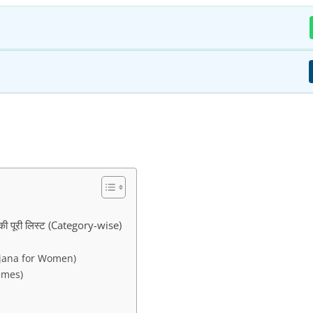
 पूरी लिस्ट (Category-wise)
 Yojana for Women)
hemes)