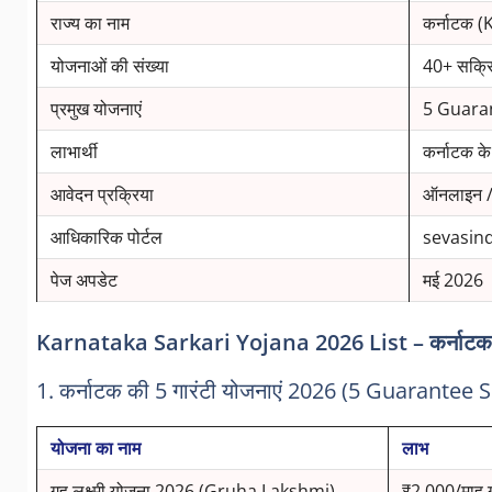
राज्य का नाम
कर्नाटक 
योजनाओं की संख्या
40+ सक्रि
प्रमुख योजनाएं
5 Guara
लाभार्थी
कर्नाटक क
आवेदन प्रक्रिया
ऑनलाइन 
आधिकारिक पोर्टल
sevasind
पेज अपडेट
मई 2026
Karnataka Sarkari Yojana 2026 List – कर्नाटक स
1. कर्नाटक की 5 गारंटी योजनाएं 2026 (5 Guarantee
योजना का नाम
लाभ
गृह लक्ष्मी योजना 2026 (Gruha Lakshmi)
₹2,000/माह ग