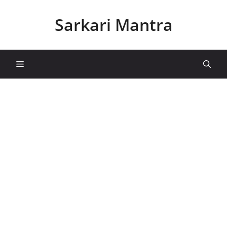
Skip
to
Sarkari Mantra
content
Menu