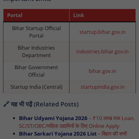
Portal
Link
Bihar Startup Official
startup.bihar.gov.in
Portal
Bihar Industries
industries.bihar.gov.in
Department
Bihar Government
bihar.gov.in
Official
Startup India (Central)
startupindia.gov.in
🔗 यह भी पढ़ें (Related Posts)
Bihar Udyami Yojana 2026
– ₹10 लाख तक Loan,
SC/ST/OBC/महिला उद्यमियों के लिए Online Apply
Bihar Sarkari Yojana 2026 List
– बिहार की सभी