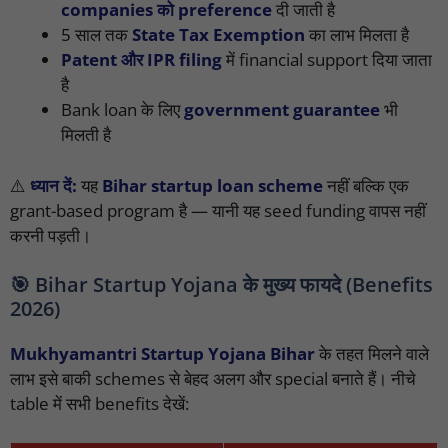
companies को preference
दी जाती है
5 साल तक
State Tax Exemption
का लाभ मिलता है
Patent और IPR filing
में financial support दिया जाता
है
Bank loan के लिए
government guarantee
भी
मिलती है
⚠️
ध्यान दें:
यह
Bihar startup loan scheme
नहीं बल्कि एक
grant-based program है — यानी यह seed funding वापस नहीं
करनी पड़ती।
🎯 Bihar Startup Yojana के मुख्य फायदे (Benefits
2026)
Mukhyamantri Startup Yojana Bihar
के तहत मिलने वाले
लाभ इसे बाकी schemes से बेहद अलग और special बनाते हैं। नीचे
table में सभी benefits देखें: