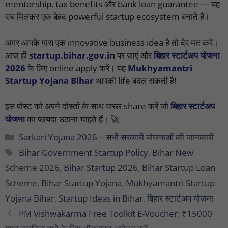
mentorship, tax benefits और bank loan guarantee — यह
सब मिलकर एक बेहद powerful startup ecosystem बनाते हैं।
अगर आपके पास एक innovative business idea है तो देर मत करें।
आज ही
startup.bihar.gov.in
पर जाएं और
बिहार स्टार्टअप योजना
2026
के लिए online apply करें। यह
Mukhyamantri
Startup Yojana Bihar
आपकी life बदल सकती है!
इस पोस्ट को अपने दोस्तों के साथ जरूर share करें जो
बिहार स्टार्टअप
योजना
का फायदा उठाना चाहते हैं। 🚀
Categories
Sarkari Yojana 2026 – सभी सरकारी योजनाओं की जानकारी
Tags
Bihar Government Startup Policy
,
Bihar New
Scheme 2026
,
Bihar Startup 2026
,
Bihar Startup Loan
Scheme
,
Bihar Startup Yojana
,
Mukhyamantri Startup
Yojana Bihar
,
Startup Ideas in Bihar
,
बिहार स्टार्टअप योजना
PM Vishwakarma Free Toolkit E-Voucher: ₹15000