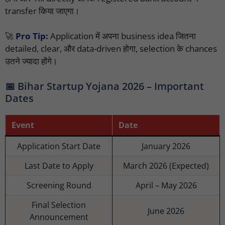
transfer किया जाएगा।
🚀
Pro Tip:
Application में अपना business idea जितना
detailed, clear, और data-driven होगा, selection के chances
उतने ज्यादा होंगे।
📅 Bihar Startup Yojana 2026 – Important
Dates
Event
Date
Application Start Date
January 2026
Last Date to Apply
March 2026 (Expected)
Screening Round
April – May 2026
Final Selection
June 2026
Announcement