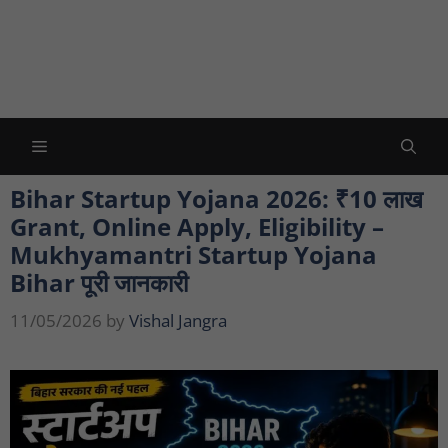
Menu
Bihar Startup Yojana 2026: ₹10 लाख
Grant, Online Apply, Eligibility –
Mukhyamantri Startup Yojana
Bihar पूरी जानकारी
11/05/2026
by
Vishal Jangra