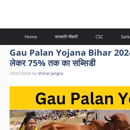
Skip
to
content
Home
सरकारी नौकरी
CSC
Sark
Gau Palan Yojana Bihar 2024: बि
लेकर 75% तक का सब्सिडी
29/07/2024
by
Vishal Jangra