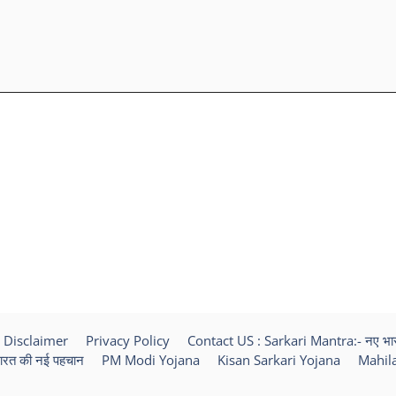
Disclaimer
Privacy Policy
Contact US : Sarkari Mantra:- नए भा
ारत की नई पहचान
PM Modi Yojana
Kisan Sarkari Yojana
Mahila