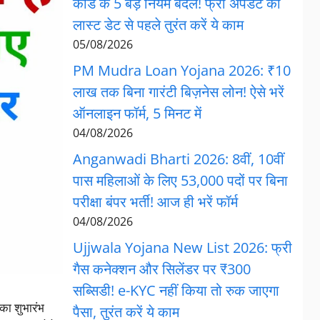
कार्ड के 5 बड़े नियम बदले! फ्री अपडेट की
लास्ट डेट से पहले तुरंत करें ये काम
05/08/2026
PM Mudra Loan Yojana 2026: ₹10
लाख तक बिना गारंटी बिज़नेस लोन! ऐसे भरें
ऑनलाइन फॉर्म, 5 मिनट में
04/08/2026
Anganwadi Bharti 2026: 8वीं, 10वीं
पास महिलाओं के लिए 53,000 पदों पर बिना
परीक्षा बंपर भर्ती! आज ही भरें फॉर्म
04/08/2026
Ujjwala Yojana New List 2026: फ्री
गैस कनेक्शन और सिलेंडर पर ₹300
सब्सिडी! e-KYC नहीं किया तो रुक जाएगा
 का शुभारंभ
पैसा, तुरंत करें ये काम