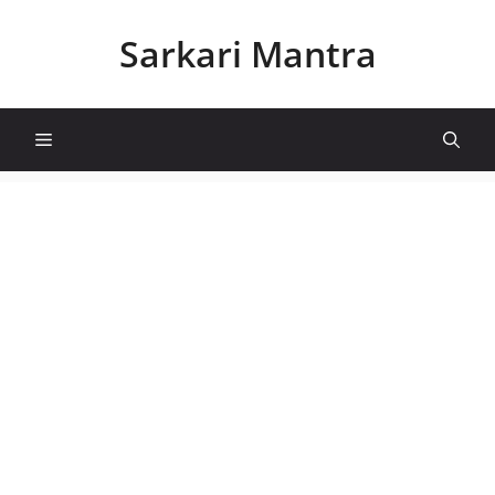
Skip
to
Sarkari Mantra
content
Menu