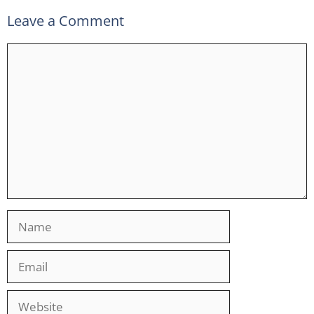
Leave a Comment
Comment
Name
Email
Website