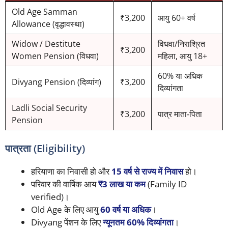
Old Age Samman
₹3,200
आयु 60+ वर्ष
Allowance (वृद्धावस्था)
Widow / Destitute
विधवा/निराश्रित
₹3,200
Women Pension (विधवा)
महिला, आयु 18+
60% या अधिक
Divyang Pension (दिव्यांग)
₹3,200
दिव्यांगता
Ladli Social Security
₹3,200
पात्र माता‑पिता
Pension
पात्रता (Eligibility)
हरियाणा का निवासी हो और
15 वर्ष से राज्य में निवास
हो।
परिवार की वार्षिक आय
₹3 लाख या कम
(Family ID
verified)।
Old Age के लिए आयु
60 वर्ष या अधिक
।
Divyang पेंशन के लिए
न्यूनतम 60% दिव्यांगता
।