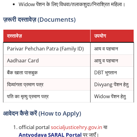
Widow पेंशन के लिए विधवा/तलाकशुदा/निराश्रित महिला।
ज़रूरी दस्तावेज़ (Documents)
दस्तावेज़
उपयोग
Parivar Pehchan Patra (Family ID)
आय व पहचान
Aadhaar Card
आयु व पहचान
बैंक खाता पासबुक
DBT भुगतान
दिव्यांगता प्रमाण पत्र
Divyang पेंशन हेतु
पति का मृत्यु प्रमाण पत्र
Widow पेंशन हेतु
आवेदन कैसे करें (How to Apply)
official portal
socialjusticehry.gov.in
या
Antyodaya SARAL Portal
पर जाएँ।