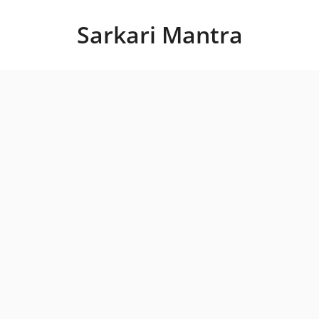
Skip
to
Sarkari Mantra
content