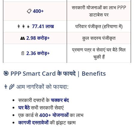
सरकारी योजनाओं का लाभ PPP
📋
400+
डाटाबेस पर
👨‍👩‍👧
77.41 लाख
परिवार पंजीकृत (हरियाणा में)
👥
2.98 करोड़+
कुल सदस्य पंजीकृत
प्रमाण पत्र व सेवाएं घर बैठे मिल
📄
2.36 करोड़+
चुकी हैं
🎯 PPP Smart Card के फायदे | Benefits
👨‍🌾 आम नागरिकों को फायदा:
सरकारी दफ्तरों के
चक्कर बंद
घर बैठे
सभी सरकारी सेवाएं
एक कार्ड से
400+ योजनाओं
का लाभ
कागजी दस्तावेजों
की झंझट खत्म