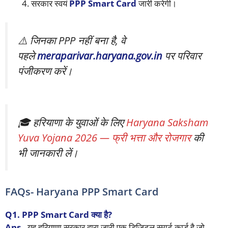
सरकार स्वयं
PPP Smart Card
जारी करेगी।
⚠️ जिनका PPP नहीं बना है, वे
पहले
meraparivar.haryana.gov.in
पर परिवार
पंजीकरण करें।
🎓 हरियाणा के युवाओं के लिए
Haryana Saksham
Yuva Yojana 2026 — फ्री भत्ता और रोजगार
की
भी जानकारी लें।
FAQs- Haryana PPP Smart Card
Q1. PPP Smart Card क्या है?
Ans.
यह हरियाणा सरकार द्वारा जारी एक डिजिटल स्मार्ट कार्ड है जो