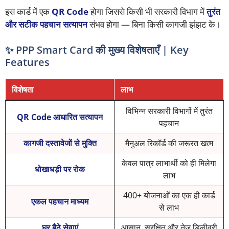
इस कार्ड में एक
QR Code
होगा जिससे किसी भी सरकारी विभाग में
तुरंत
और सटीक पहचान सत्यापन
संभव होगा — बिना किसी कागजी झंझट के।
✨ PPP Smart Card की मुख्य विशेषताएँ | Key
Features
विशेषता
लाभ
विभिन्न सरकारी विभागों में तुरंत
QR Code आधारित सत्यापन
पहचान
कागजी दस्तावेजों से मुक्ति
मैनुअल रिकॉर्ड की जरूरत खत्म
केवल पात्र लाभार्थी को ही मिलेगा
धोखाधड़ी पर रोक
लाभ
400+ योजनाओं का एक ही कार्ड
एकल पहचान माध्यम
से लाभ
घर बैठे सेवाएं
आसान, सुरक्षित और तेज डिलीवरी