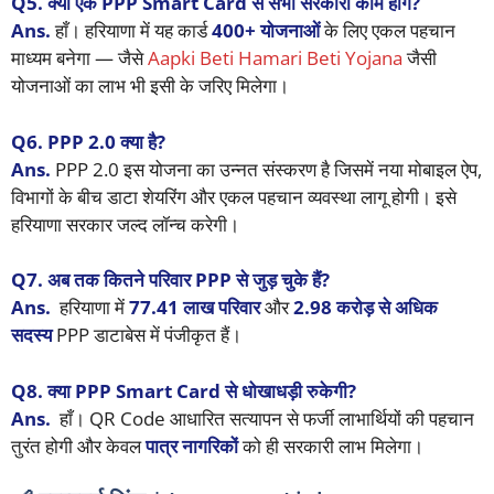
Q5. क्या एक PPP Smart Card से सभी सरकारी काम होंगे?
Ans.
हाँ। हरियाणा में यह कार्ड
400+ योजनाओं
के लिए एकल पहचान
माध्यम बनेगा — जैसे
Aapki Beti Hamari Beti Yojana
जैसी
योजनाओं का लाभ भी इसी के जरिए मिलेगा।
Q6. PPP 2.0 क्या है?
Ans.
PPP 2.0 इस योजना का उन्नत संस्करण है जिसमें नया मोबाइल ऐप,
विभागों के बीच डाटा शेयरिंग और एकल पहचान व्यवस्था लागू होगी। इसे
हरियाणा सरकार जल्द लॉन्च करेगी।
Q7. अब तक कितने परिवार PPP से जुड़ चुके हैं?
Ans.
हरियाणा में
77.41 लाख परिवार
और
2.98 करोड़ से अधिक
सदस्य
PPP डाटाबेस में पंजीकृत हैं।
Q8. क्या PPP Smart Card से धोखाधड़ी रुकेगी?
Ans.
हाँ। QR Code आधारित सत्यापन से फर्जी लाभार्थियों की पहचान
तुरंत होगी और केवल
पात्र नागरिकों
को ही सरकारी लाभ मिलेगा।