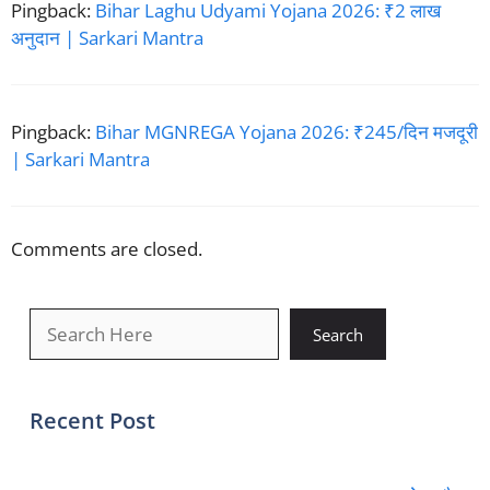
Pingback:
Bihar Laghu Udyami Yojana 2026: ₹2 लाख
अनुदान | Sarkari Mantra
Pingback:
Bihar MGNREGA Yojana 2026: ₹245/दिन मजदूरी
| Sarkari Mantra
Comments are closed.
खोजें
Search
Recent Post