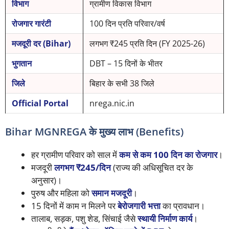
विभाग
ग्रामीण विकास विभाग
रोजगार गारंटी
100 दिन प्रति परिवार/वर्ष
मजदूरी दर (Bihar)
लगभग ₹245 प्रति दिन (FY 2025-26)
भुगतान
DBT – 15 दिनों के भीतर
जिले
बिहार के सभी 38 जिले
Official Portal
nrega.nic.in
Bihar MGNREGA के मुख्य लाभ (Benefits)
हर ग्रामीण परिवार को साल में
कम से कम 100 दिन का रोजगार
।
मजदूरी
लगभग ₹245/दिन
(राज्य की अधिसूचित दर के
अनुसार)।
पुरुष और महिला को
समान मजदूरी
।
15 दिनों में काम न मिलने पर
बेरोजगारी भत्ता
का प्रावधान।
तालाब, सड़क, पशु शेड, सिंचाई जैसे
स्थायी निर्माण कार्य
।