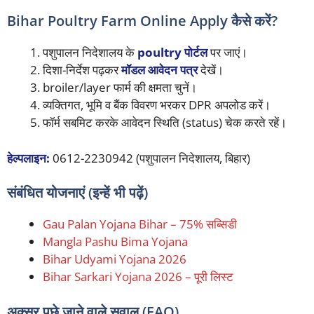
Bihar Poultry Farm Online Apply कैसे करें?
पशुपालन निदेशालय के
poultry पोर्टल
पर जाएं।
दिशा-निर्देश पढ़कर
मॉडल आवेदन पत्र
देखें।
broiler/layer फार्म की क्षमता चुनें।
व्यक्तिगत, भूमि व बैंक विवरण भरकर DPR अपलोड करें।
फॉर्म सबमिट करके आवेदन स्थिति (status) चेक करते रहें।
हेल्पलाइन:
0612-2230942 (पशुपालन निदेशालय, बिहार)
संबंधित योजनाएं (इन्हें भी पढ़ें)
Gau Palan Yojana Bihar – 75% सब्सिडी
Mangla Pashu Bima Yojana
Bihar Udyami Yojana 2026
Bihar Sarkari Yojana 2026 – पूरी लिस्ट
अक्सर पूछे जाने वाले सवाल (FAQ)