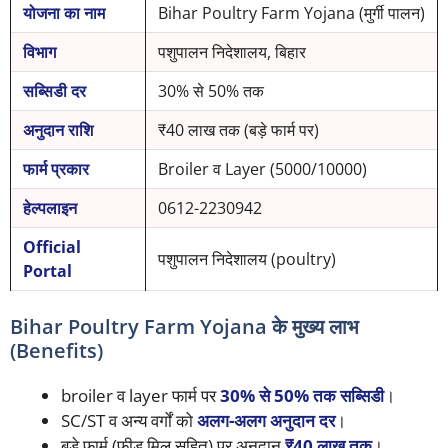
योजना का नाम
Bihar Poultry Farm Yojana (मुर्गी पालन)
विभाग
पशुपालन निदेशालय, बिहार
सब्सिडी दर
30% से 50% तक
अनुदान राशि
₹40 लाख तक (बड़े फार्म पर)
फार्म प्रकार
Broiler व Layer (5000/10000)
हेल्पलाइन
0612-2230942
Official
पशुपालन निदेशालय (poultry)
Portal
Bihar Poultry Farm Yojana के मुख्य लाभ
(Benefits)
broiler व layer फार्म पर
30% से 50% तक सब्सिडी
।
SC/ST व अन्य वर्गों को
अलग-अलग अनुदान दर
।
बड़े फार्म (फीड मिल सहित) पर अनुदान
₹40 लाख तक
।