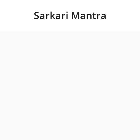
Skip
to
Sarkari Mantra
content