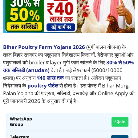
Bihar Poultry Farm Yojana 2026
(मुर्गी पालन योजना) के
तहत बिहार सरकार का पशुपालन निदेशालय किसानों, बेरोजगार युवाओं और
पशुपालकों को broiler व layer मुर्गी फार्म खोलने के लिए
30% से 50%
तक सब्सिडी (anudan)
देता है। बड़े लेयर फार्म (5000/10000
क्षमता) पर अनुदान
₹40 लाख तक
जा सकता है। आवेदन पशुपालन
निदेशालय के
poultry पोर्टल
से होता है। इस पोस्ट में Bihar Murgi
Palan Yojana की पात्रता, सब्सिडी, दस्तावेज़ और Online Apply की
पूरी जानकारी 2026 के अनुसार दी गई है।
WhatsApp
Join
Group
Telegram