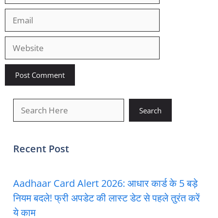
Email
Website
खोजें
Search
Recent Post
Aadhaar Card Alert 2026: आधार कार्ड के 5 बड़े
नियम बदले! फ्री अपडेट की लास्ट डेट से पहले तुरंत करें
ये काम