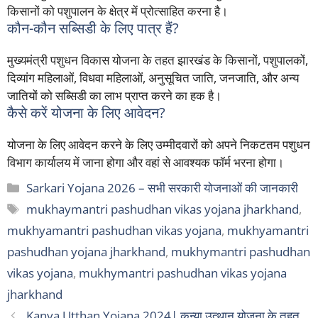
किसानों को पशुपालन के क्षेत्र में प्रोत्साहित करना है।
कौन-कौन सब्सिडी के लिए पात्र हैं?
मुख्यमंत्री पशुधन विकास योजना के तहत झारखंड के किसानों, पशुपालकों,
दिव्यांग महिलाओं, विधवा महिलाओं, अनुसूचित जाति, जनजाति, और अन्य
जातियों को सब्सिडी का लाभ प्राप्त करने का हक है।
कैसे करें योजना के लिए आवेदन?
योजना के लिए आवेदन करने के लिए उम्मीदवारों को अपने निकटतम पशुधन
विभाग कार्यालय में जाना होगा और वहां से आवश्यक फॉर्म भरना होगा।
Categories
Sarkari Yojana 2026 – सभी सरकारी योजनाओं की जानकारी
Tags
mukhaymantri pashudhan vikas yojana jharkhand
,
mukhyamantri pashudhan vikas yojana
,
mukhyamantri
pashudhan yojana jharkhand
,
mukhymantri pashudhan
vikas yojana
,
mukhymantri pashudhan vikas yojana
jharkhand
Kanya Utthan Yojana 2024| कन्या उत्थान योजना के तहत,