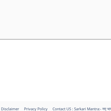
Disclaimer
Privacy Policy
Contact US : Sarkari Mantra:- नए भा