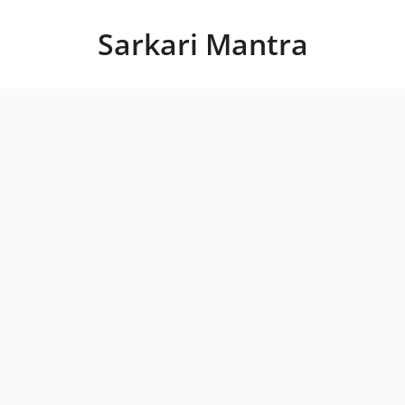
Skip
to
Sarkari Mantra
content