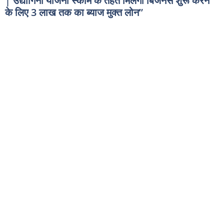
| उद्योगिनी योजना स्कीम के तहत मिलेगा बिजनेस शुरू करने
के लिए 3 लाख तक का ब्याज मुक्त लोन”