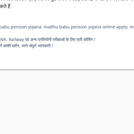
ते हैं
abu pension yojana
,
madhu babu pension yojana online apply
,
m
ailway एवं अन्य प्रतियोगी परीक्षाओं के लिए फ्री कोचिंग !
ाशी दर्शन, जाने संपूर्ण जानकारी !