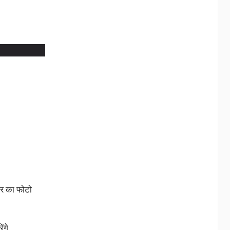
कार का फोटो
ंगे