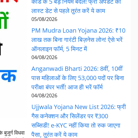
कार्ड के 5 बड़े नियम बदले! फ्री अपडेट की
लास्ट डेट से पहले तुरंत करें ये काम
05/08/2026
PM Mudra Loan Yojana 2026: ₹10
लाख तक बिना गारंटी बिज़नेस लोन! ऐसे भरें
ऑनलाइन फॉर्म, 5 मिनट में
04/08/2026
Anganwadi Bharti 2026: 8वीं, 10वीं
पास महिलाओं के लिए 53,000 पदों पर बिना
परीक्षा बंपर भर्ती! आज ही भरें फॉर्म
04/08/2026
Ujjwala Yojana New List 2026: फ्री
गैस कनेक्शन और सिलेंडर पर ₹300
सब्सिडी! e-KYC नहीं किया तो रुक जाएगा
 बुजुर्ग विधवा
पैसा, तुरंत करें ये काम