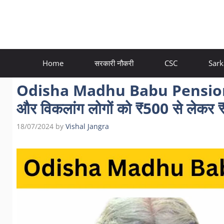
Skip
to
content
Home
सरकारी नौकरी
CSC
Sark
Odisha Madhu Babu Pension Yojan
और विकलांग लोगों को ₹500 से लेकर 
18/07/2024
by
Vishal Jangra