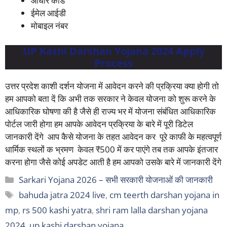
आधार कार्ड
ईमेल आईडी
मोबाइल नंबर
UP Kashi Darshan Yojana 2024 Apply
Process
उत्तर प्रदेश काशी दर्शन योजना में आवेदन करने की प्रक्रिया क्या होगी तो
हम आपको बता दें कि अभी तक सरकार ने केवल योजना को शुरू करने के
आधिकारिक घोषणा की है जैसे ही राज्य भर में योजना संबंधित आधिकारिक
पोर्टल जारी होगा हम आपके आवेदन प्रक्रिया के बारे में पूरी डिटेल
जानकारी देंगे आप कैसे योजना के तहत आवेदन कर पूरे काफी के महत्वपूर्ण
धार्मिक स्थलों क भ्रमण केवल ₹500 में कर पाएंगे तब तक आपके इंतजार
करना होगा जैसे कोई अपडेट आती है हम आपको उसके बारे में जानकारी देंगे
Categories
Sarkari Yojana 2026 – सभी सरकारी योजनाओं की जानकारी
Tags
bahuda jatra 2024 live
,
cm teerth darshan yojana in
mp
,
rs 500 kashi yatra
,
shri ram lalla darshan yojana
2024
,
up kashi darshan yojana