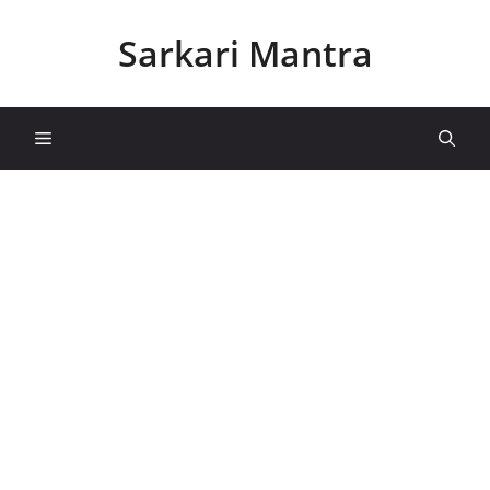
Skip
to
Sarkari Mantra
content
Menu