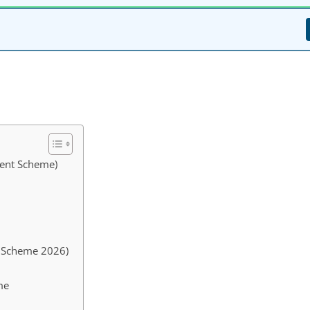
ement Scheme)
OTS Scheme 2026)
me