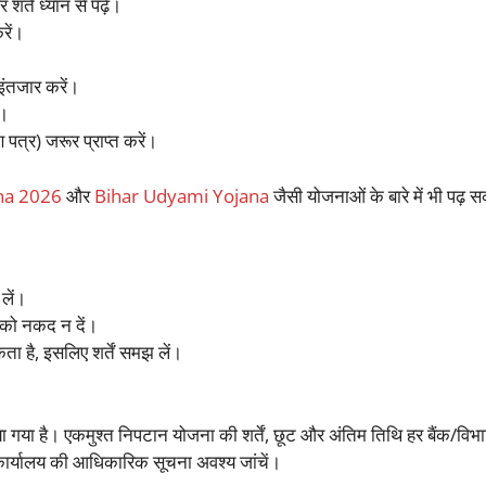
ं ध्यान से पढ़ें।
रें।
इंतजार करें।
ं।
त्र) जरूर प्राप्त करें।
na 2026
और
Bihar Udyami Yojana
जैसी योजनाओं के बारे में भी पढ़ स
लें।
 को नकद न दें।
ा है, इसलिए शर्तें समझ लें।
या गया है। एकमुश्त निपटान योजना की शर्तें, छूट और अंतिम तिथि हर बैंक/विभा
कार्यालय की आधिकारिक सूचना अवश्य जांचें।