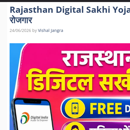
Rajasthan Digital Sakhi Yojana
रोजगार
24/06/2026
by
Vishal Jangra