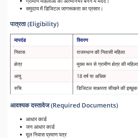
ग्रामीण महिलाओं को आत्मनिर्भर बनने में मदद।
समुदाय में डिजिटल जागरूकता का प्रसार।
पात्रता (Eligibility)
मापदंड
विवरण
निवास
राजस्थान की निवासी महिला
क्षेत्र
मुख्य रूप से ग्रामीण क्षेत्र की महिला
आयु
18 वर्ष या अधिक
रुचि
डिजिटल साक्षरता सीखने की इच्छुक
आवश्यक दस्तावेज (Required Documents)
आधार कार्ड
जन आधार कार्ड
मूल निवास प्रमाण पत्र