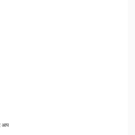
दि आप