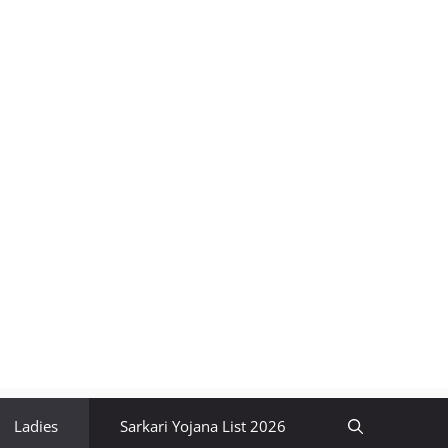
Ladies
Sarkari Yojana List 2026