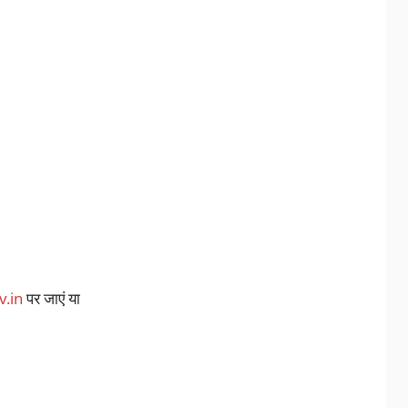
v.in
पर जाएं या