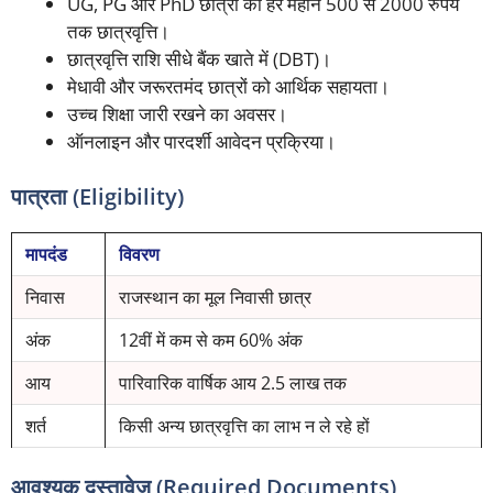
UG, PG और PhD छात्रों को हर महीने 500 से 2000 रुपये
तक छात्रवृत्ति।
छात्रवृत्ति राशि सीधे बैंक खाते में (DBT)।
मेधावी और जरूरतमंद छात्रों को आर्थिक सहायता।
उच्च शिक्षा जारी रखने का अवसर।
ऑनलाइन और पारदर्शी आवेदन प्रक्रिया।
पात्रता (Eligibility)
मापदंड
विवरण
निवास
राजस्थान का मूल निवासी छात्र
अंक
12वीं में कम से कम 60% अंक
आय
पारिवारिक वार्षिक आय 2.5 लाख तक
शर्त
किसी अन्य छात्रवृत्ति का लाभ न ले रहे हों
आवश्यक दस्तावेज (Required Documents)