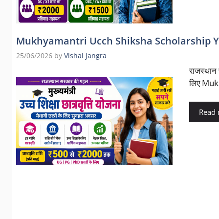
Mukhyamantri Ucch Shiksha Scholarship Yojana
25/06/2026
by
Vishal Jangra
राजस्थान 
लिए Muk
Read