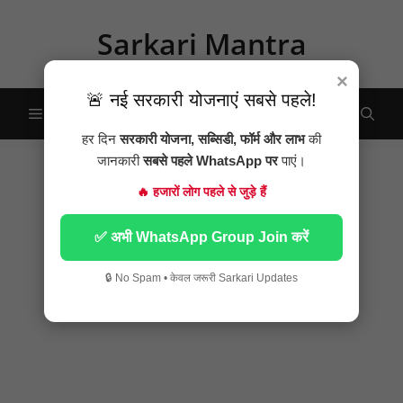
Skip
to
Sarkari Mantra
content
×
🚨 नई सरकारी योजनाएं सबसे पहले!
Menu
हर दिन
सरकारी योजना, सब्सिडी, फॉर्म और लाभ
की
जानकारी
सबसे पहले WhatsApp पर
पाएं।
🔥 हजारों लोग पहले से जुड़े हैं
✅ अभी WhatsApp Group Join करें
🔒 No Spam • केवल जरूरी Sarkari Updates