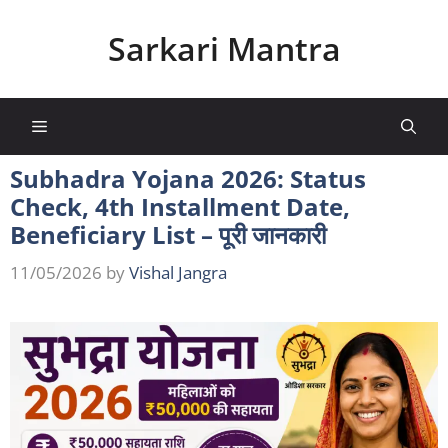
Skip
to
Sarkari Mantra
content
Menu
Subhadra Yojana 2026: Status
Check, 4th Installment Date,
Beneficiary List – पूरी जानकारी
11/05/2026
by
Vishal Jangra