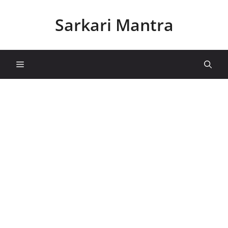
Skip
to
Sarkari Mantra
content
Menu