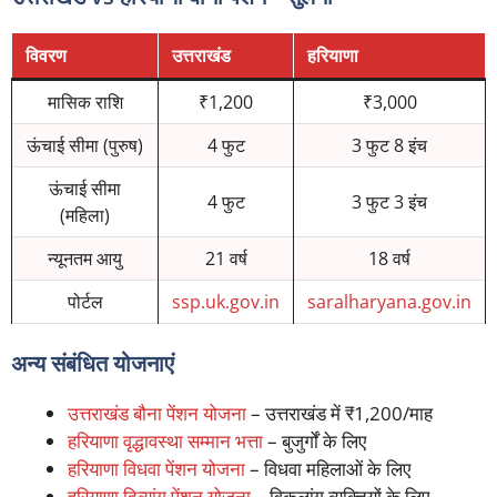
विवरण
उत्तराखंड
हरियाणा
मासिक राशि
₹1,200
₹3,000
ऊंचाई सीमा (पुरुष)
4 फुट
3 फुट 8 इंच
ऊंचाई सीमा
4 फुट
3 फुट 3 इंच
(महिला)
न्यूनतम आयु
21 वर्ष
18 वर्ष
पोर्टल
ssp.uk.gov.in
saralharyana.gov.in
अन्य संबंधित योजनाएं
उत्तराखंड बौना पेंशन योजना
– उत्तराखंड में ₹1,200/माह
हरियाणा वृद्धावस्था सम्मान भत्ता
– बुजुर्गों के लिए
हरियाणा विधवा पेंशन योजना
– विधवा महिलाओं के लिए
हरियाणा दिव्यांग पेंशन योजना
– विकलांग व्यक्तियों के लिए