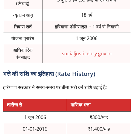
(ऊंचाई)
न्यूनतम आयु
18 वर्ष
निवास शर्त
हरियाणा डोमिसाइल + 1 वर्ष से निवासी
योजना प्रारंभ
1 जून 2006
आधिकारिक
socialjusticehry.gov.in
वेबसाइट
भत्ते की राशि का इतिहास (Rate History)
हरियाणा सरकार ने समय-समय पर बौना भत्ते की राशि बढ़ाई है:
तारीख से
मासिक भत्ता
1 जून 2006
₹300/माह
01-01-2016
₹1,400/माह