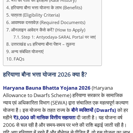
भत्ते की राशि का इतिहास (Rate History)
हरियाणा बौना भत्ता योजना के लाभ (Benefits)
पात्रता (Eligibility Criteria)
आवश्यक दस्तावेज़ (Required Documents)
ऑनलाइन आवेदन कैसे करें? (How to Apply)
Step 1: Antyodaya-SARAL Portal पर जाएं
उत्तराखंड vs हरियाणा बौना पेंशन – तुलना
अन्य संबंधित योजनाएं
FAQs
हरियाणा बौना भत्ता योजना 2026 क्या है?
Haryana Bauna Bhatta Yojana
2026
(Haryana
Allowance to Dwarfs Scheme) हरियाणा सरकार के सामाजिक
न्याय एवं अधिकारिता विभाग (SEWA) द्वारा संचालित एक महत्वपूर्ण कल्याण
योजना है। इस योजना के तहत राज्य के
बौने व्यक्तियों (Dwarfs)
को हर
महीने
₹3,000 की मासिक वित्तीय सहायता
दी जाती है। यह योजना वर्ष
2006 से चल रही है और समय-समय पर भत्ते की राशि बढ़ाई जाती रही है।
यदि आप हरियाणा में रहते हैं और बौनेपन से पीड़ित हैं, तो इस योजना का लाभ