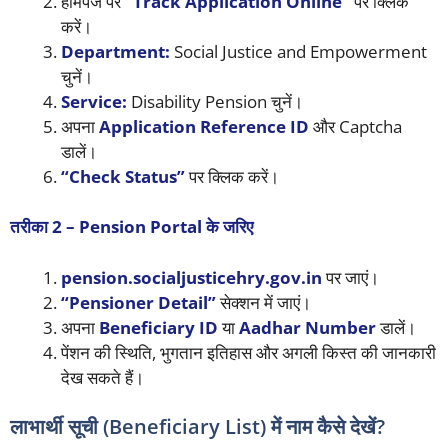
होमपेज पर
“Track Application Online”
पर क्लिक
करें।
Department:
Social Justice and Empowerment
चुनें।
Service:
Disability Pension चुनें।
अपना
Application Reference ID
और Captcha
डालें।
“Check Status”
पर क्लिक करें।
तरीका 2 – Pension Portal के जरिए
pension.socialjusticehry.gov.in
पर जाएं।
“Pensioner Detail”
सेक्शन में जाएं।
अपना
Beneficiary ID
या
Aadhar Number
डालें।
पेंशन की स्थिति, भुगतान इतिहास और अगली किस्त की जानकारी
देख सकते हैं।
लाभार्थी सूची (Beneficiary List) में नाम कैसे देखें?