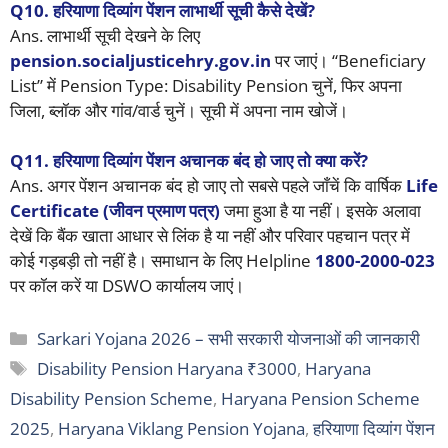
Q10.
हरियाणा दिव्यांग पेंशन लाभार्थी सूची कैसे देखें?
Ans. लाभार्थी सूची देखने के लिए
pension.socialjusticehry.gov.in
पर जाएं। “Beneficiary
List” में Pension Type: Disability Pension चुनें, फिर अपना
जिला, ब्लॉक और गांव/वार्ड चुनें। सूची में अपना नाम खोजें।
Q11.
हरियाणा दिव्यांग पेंशन अचानक बंद हो जाए तो क्या करें?
Ans. अगर पेंशन अचानक बंद हो जाए तो सबसे पहले जाँचें कि वार्षिक
Life
Certificate (जीवन प्रमाण पत्र)
जमा हुआ है या नहीं। इसके अलावा
देखें कि बैंक खाता आधार से लिंक है या नहीं और परिवार पहचान पत्र में
कोई गड़बड़ी तो नहीं है। समाधान के लिए Helpline
1800-2000-023
पर कॉल करें या DSWO कार्यालय जाएं।
Categories
Sarkari Yojana 2026 – सभी सरकारी योजनाओं की जानकारी
Tags
Disability Pension Haryana ₹3000
,
Haryana
Disability Pension Scheme
,
Haryana Pension Scheme
2025
,
Haryana Viklang Pension Yojana
,
हरियाणा दिव्यांग पेंशन