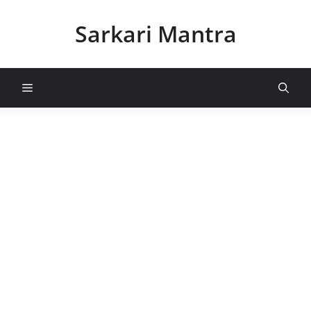
Skip
to
Sarkari Mantra
content
Menu