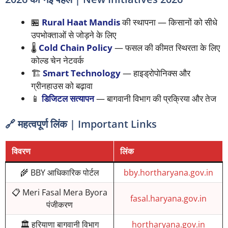
🏪
Rural Haat Mandis
की स्थापना — किसानों को सीधे
उपभोक्ताओं से जोड़ने के लिए
🌡️
Cold Chain Policy
— फसल की कीमत स्थिरता के लिए
कोल्ड चेन नेटवर्क
🏗️
Smart Technology
— हाइड्रोपोनिक्स और
ग्रीनहाउस को बढ़ावा
📱
डिजिटल सत्यापन
— बागवानी विभाग की प्रक्रिया और तेज
🔗 महत्वपूर्ण लिंक | Important Links
विवरण
लिंक
🌾 BBY आधिकारिक पोर्टल
bby.hortharyana.gov.in
📋 Meri Fasal Mera Byora
fasal.haryana.gov.in
पंजीकरण
🏛️ हरियाणा बागवानी विभाग
hortharyana.gov.in