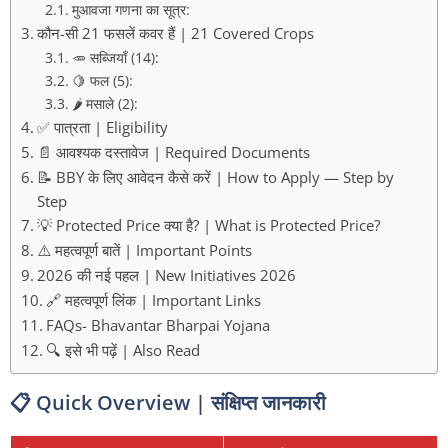
मुआवजा गणना का सूत्र:
कौन-सी 21 फसलें कवर हैं | 21 Covered Crops
🥕 सब्जियाँ (14):
🍋 फल (5):
🌶️ मसाले (2):
✅ पात्रता | Eligibility
📄 आवश्यक दस्तावेज | Required Documents
📝 BBY के लिए आवेदन कैसे करें | How to Apply — Step by
Step
💡 Protected Price क्या है? | What is Protected Price?
⚠️ महत्वपूर्ण बातें | Important Points
2026 की नई पहल | New Initiatives 2026
🔗 महत्वपूर्ण लिंक | Important Links
FAQs- Bhavantar Bharpai Yojana
🔍 इसे भी पढ़ें | Also Read
📋 Quick Overview | संक्षिप्त जानकारी