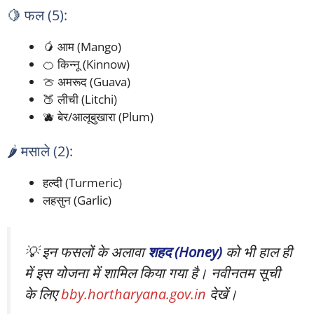
🍋 फल (5):
🥭 आम (Mango)
🍊 किन्नू (Kinnow)
🍈 अमरूद (Guava)
🍑 लीची (Litchi)
🫐 बेर/आलूबुखारा (Plum)
🌶️ मसाले (2):
हल्दी (Turmeric)
लहसुन (Garlic)
💡 इन फसलों के अलावा
शहद (Honey)
को भी हाल ही
में इस योजना में शामिल किया गया है। नवीनतम सूची
के लिए
bby.hortharyana.gov.in
देखें।