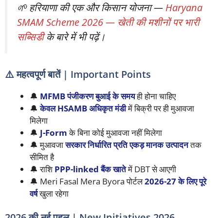
🌱 हरियाणा की एक और किसान योजना —
Haryana
SMAM Scheme 2026 — खेती की मशीनों पर भारी
सब्सिडी
के बारे में भी पढ़ें।
⚠️ महत्वपूर्ण बातें | Important Points
🔔
MFMB पंजीकरण बुआई के समय
ही होना चाहिए
🔔
केवल HSAMB अधिकृत मंडी
में बिक्री पर ही मुआवजा
मिलेगा
🔔
J-Form
के बिना कोई मुआवजा नहीं मिलेगा
🔔 मुआवजा
सरकार निर्धारित प्रति एकड़ मानक उत्पादन
तक
सीमित है
🔔 राशि
PPP-linked बैंक खाते
में DBT से आएगी
🔔 Meri Fasal Mera Byora पोर्टल
2026-27 के लिए पूरे
वर्ष
खुला रहेगा
2026 की नई पहल | New Initiatives 2026