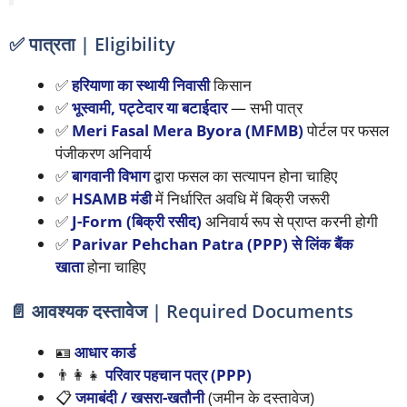
✅ पात्रता | Eligibility
✅
हरियाणा का स्थायी निवासी
किसान
✅
भूस्वामी, पट्टेदार या बटाईदार
— सभी पात्र
✅
Meri Fasal Mera Byora (MFMB)
पोर्टल पर फसल
पंजीकरण अनिवार्य
✅
बागवानी विभाग
द्वारा फसल का सत्यापन होना चाहिए
✅
HSAMB मंडी
में निर्धारित अवधि में बिक्री जरूरी
✅
J-Form (बिक्री रसीद)
अनिवार्य रूप से प्राप्त करनी होगी
✅
Parivar Pehchan Patra (PPP) से लिंक बैंक
खाता
होना चाहिए
📄 आवश्यक दस्तावेज | Required Documents
🪪
आधार कार्ड
👨‍👩‍👧
परिवार पहचान पत्र (PPP)
📋
जमाबंदी / खसरा-खतौनी
(जमीन के दस्तावेज)