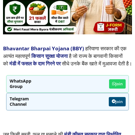
Bhavantar Bharpai Yojana (BBY)
हरियाणा सरकार की एक
अत्यंत महत्वपूर्ण
किसान सुरक्षा योजना
है जो राज्य के बागवानी किसानों
को
मंडी में फसल के दाम गिरने पर
सीधे उनके बैंक खाते में मुआवजा देती है।
WhatsApp
Join
Group
Telegram
Join
Channel
जब किसी सब्जी, फल या मसाले की
मंडी कीमत सरकार द्वारा निर्धारित