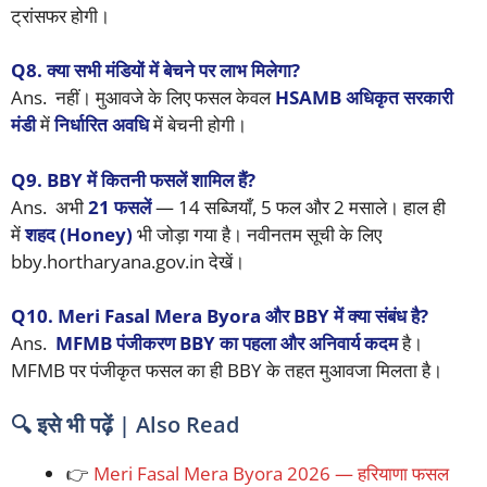
ट्रांसफर होगी।
Q8. क्या सभी मंडियों में बेचने पर लाभ मिलेगा?
Ans. नहीं। मुआवजे के लिए फसल केवल
HSAMB अधिकृत सरकारी
मंडी
में
निर्धारित अवधि
में बेचनी होगी।
Q9. BBY में कितनी फसलें शामिल हैं?
Ans. अभी
21 फसलें
— 14 सब्जियाँ, 5 फल और 2 मसाले। हाल ही
में
शहद (Honey)
भी जोड़ा गया है। नवीनतम सूची के लिए
bby.hortharyana.gov.in देखें।
Q10. Meri Fasal Mera Byora और BBY में क्या संबंध है?
Ans.
MFMB पंजीकरण BBY का पहला और अनिवार्य कदम
है।
MFMB पर पंजीकृत फसल का ही BBY के तहत मुआवजा मिलता है।
🔍 इसे भी पढ़ें | Also Read
👉
Meri Fasal Mera Byora 2026 — हरियाणा फसल