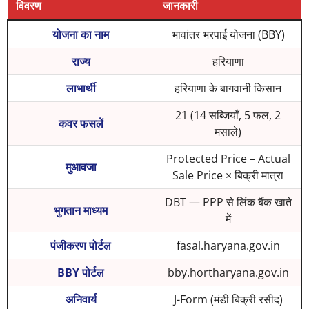
विवरण
जानकारी
योजना का नाम
भावांतर भरपाई योजना (BBY)
राज्य
हरियाणा
लाभार्थी
हरियाणा के बागवानी किसान
21 (14 सब्जियाँ, 5 फल, 2
कवर फसलें
मसाले)
Protected Price – Actual
मुआवजा
Sale Price × बिक्री मात्रा
DBT — PPP से लिंक बैंक खाते
भुगतान माध्यम
में
पंजीकरण पोर्टल
fasal.haryana.gov.in
BBY पोर्टल
bby.hortharyana.gov.in
अनिवार्य
J-Form (मंडी बिक्री रसीद)