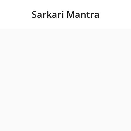
Skip
to
Sarkari Mantra
content