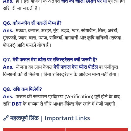
Ans.
हाँ। इस योजना के अंतर्गत
खेत को खाली छोड़ने पर भी
प्रोत्साहन
राशि दी जा सकती है।
Q6. कौन-कौन सी फसलें योग्य हैं?
Ans.
मक्का, कपास, अरहर, मूंग, उड़द, ग्वार, सोयाबीन, तिल, अरंडी,
मूंगफली, ज्वार, चारा, प्याज, सब्जियाँ, बागवानी और कृषि वानिकी (सफेदा,
पोपलर) आदि फसलें योग्य हैं।
Q7. मेरी फसल मेरा ब्योरा पर रजिस्ट्रेशन क्यों जरूरी है?
Ans.
योजना का लाभ केवल
मेरी फसल मेरा ब्योरा पोर्टल
पर पंजीकृत
किसानों को ही मिलेगा। बिना रजिस्ट्रेशन के आवेदन मान्य नहीं होगा।
Q8. राशि कब मिलेगी?
Ans.
फसल की सत्यापन प्रक्रिया (Verification) पूरी होने के बाद
राशि
DBT
के माध्यम से सीधे आधार-लिंक्ड बैंक खाते में भेजी जाएगी।
🔗 महत्वपूर्ण लिंक | Important Links