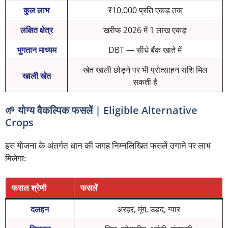
कुल लाभ
₹10,000 प्रति एकड़ तक
लक्षित क्षेत्र
खरीफ 2026 में 1 लाख एकड़
भुगतान माध्यम
DBT — सीधे बैंक खाते में
खेत खाली छोड़ने पर भी प्रोत्साहन राशि मिल
खाली खेत
सकती है
🌱 योग्य वैकल्पिक फसलें | Eligible Alternative
Crops
इस योजना के अंतर्गत धान की जगह निम्नलिखित फसलें उगाने पर लाभ
मिलेगा:
फसल श्रेणी
फसलें
दलहन
अरहर, मूंग, उड़द, ग्वार