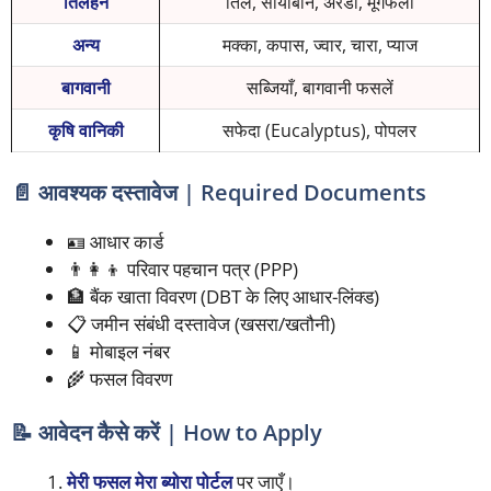
तिलहन
तिल, सोयाबीन, अरंडी, मूंगफली
अन्य
मक्का, कपास, ज्वार, चारा, प्याज
बागवानी
सब्जियाँ, बागवानी फसलें
कृषि वानिकी
सफेदा (Eucalyptus), पोपलर
📄 आवश्यक दस्तावेज | Required Documents
🪪 आधार कार्ड
👨‍👩‍👦 परिवार पहचान पत्र (PPP)
🏦 बैंक खाता विवरण (DBT के लिए आधार-लिंक्ड)
📋 जमीन संबंधी दस्तावेज (खसरा/खतौनी)
📱 मोबाइल नंबर
🌾 फसल विवरण
📝 आवेदन कैसे करें | How to Apply
मेरी फसल मेरा ब्योरा पोर्टल
पर जाएँ।