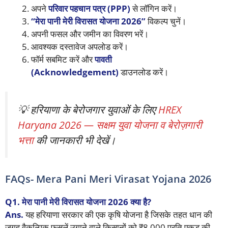
अपने
परिवार पहचान पत्र (PPP)
से लॉगिन करें।
“मेरा पानी मेरी विरासत योजना 2026”
विकल्प चुनें।
अपनी फसल और जमीन का विवरण भरें।
आवश्यक दस्तावेज अपलोड करें।
फॉर्म सबमिट करें और
पावती
(Acknowledgement)
डाउनलोड करें।
💡 हरियाणा के बेरोजगार युवाओं के लिए
HREX
Haryana 2026 — सक्षम युवा योजना व बेरोज़गारी
भत्ता
की जानकारी भी देखें।
FAQs- Mera Pani Meri Virasat Yojana 2026
Q1. मेरा पानी मेरी विरासत योजना 2026 क्या है?
Ans.
यह हरियाणा सरकार की एक कृषि योजना है जिसके तहत धान की
जगह वैकल्पिक फसलें उगाने वाले किसानों को ₹8,000 प्रति एकड़ की