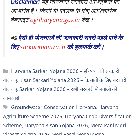
Disclaimer:
यह जानकारी सरकारी अधिसूचना पर
आधारित है। किसी भी बदलाव के लिए आधिकारिक
वेबसाइट
agriharyana.gov.in
देखें।
📲
ऐसी ही योजनाओं की जानकारी सबसे पहले पाने के
लिए
sarkarimantra.in
को बुकमार्क करें।
Categories
Haryana Sarkari Yojana 2026 – हरियाणा की सरकारी
योजनाएं
,
Kisan Sarkari Yojana 2026 – किसानों के लिए सरकारी
योजनाएं
,
Sarkari Yojana 2026 – सभी सरकारी योजनाओं की
जानकारी
Tags
Groundwater Conservation Haryana
,
Haryana
Agriculture Scheme 2026
,
Haryana Crop Diversification
Scheme
,
Haryana Kisan Yojana 2026
,
Mera Pani Meri
Virasat Yojana 2026
,
Meri Fasal Mera Byora