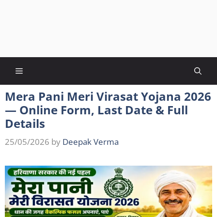
Menu
Mera Pani Meri Virasat Yojana 2026
— Online Form, Last Date & Full
Details
25/05/2026
by
Deepak Verma