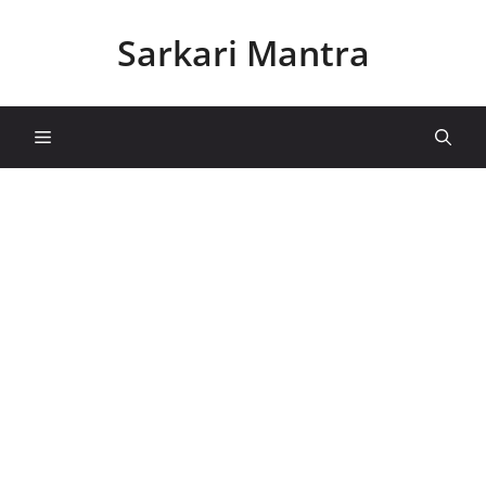
Skip
to
Sarkari Mantra
content
Menu