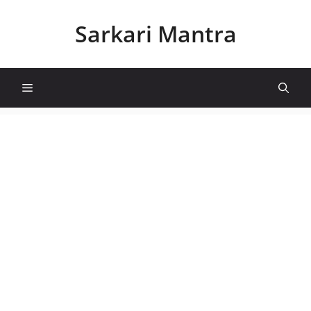
Skip
to
Sarkari Mantra
content
Menu