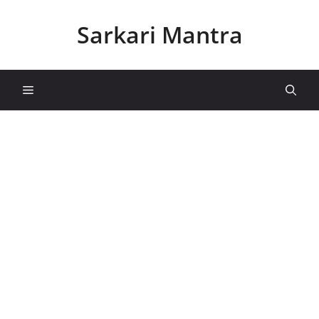
Skip
to
Sarkari Mantra
content
Menu