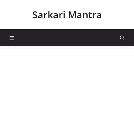
Skip
to
Sarkari Mantra
content
Menu