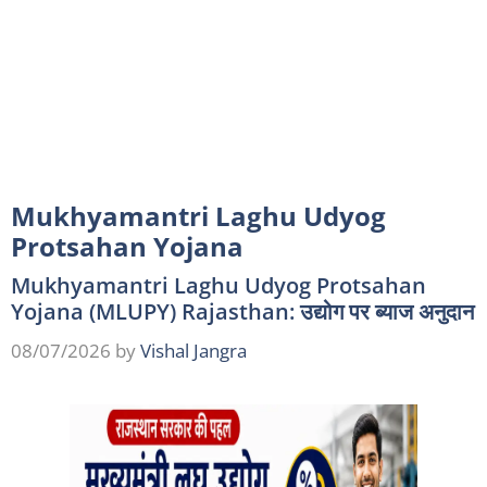
Mukhyamantri Laghu Udyog
Protsahan Yojana
Mukhyamantri Laghu Udyog Protsahan
Yojana (MLUPY) Rajasthan: उद्योग पर ब्याज अनुदान
08/07/2026
by
Vishal Jangra