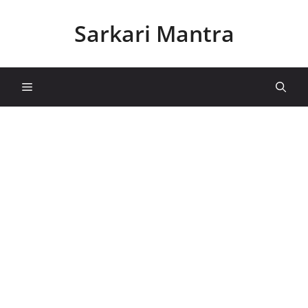
Skip
to
Sarkari Mantra
content
Menu