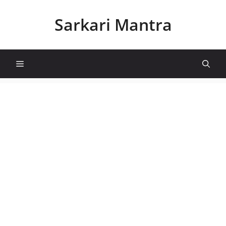
Skip
to
Sarkari Mantra
content
Menu