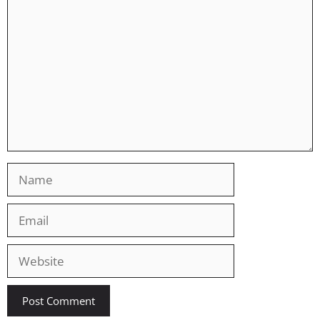
Comment
Name
Email
Website