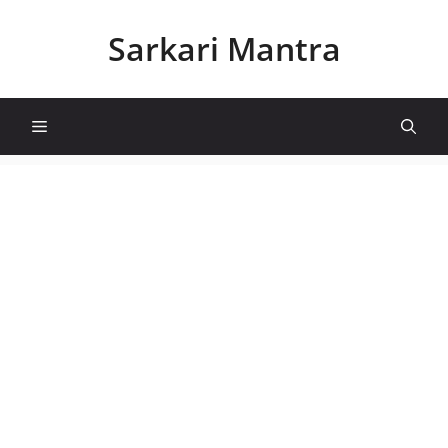
Skip
to
Sarkari Mantra
content
Menu