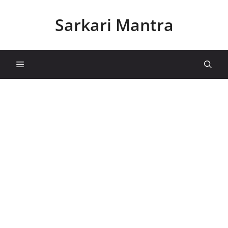
Skip
to
Sarkari Mantra
content
Menu