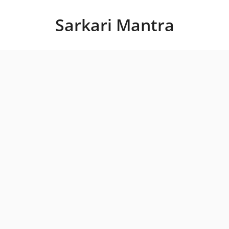
Skip
to
Sarkari Mantra
content