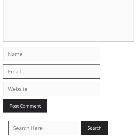
Name
Email
Website
खोजें
Search