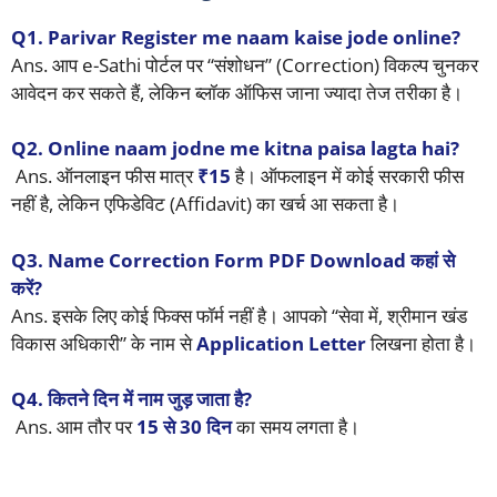
Q1. Parivar Register me naam kaise jode online?
Ans. आप e-Sathi पोर्टल पर “संशोधन” (Correction) विकल्प चुनकर
आवेदन कर सकते हैं, लेकिन ब्लॉक ऑफिस जाना ज्यादा तेज तरीका है।
Q2. Online naam jodne me kitna paisa lagta hai?
Ans. ऑनलाइन फीस मात्र
₹15
है। ऑफलाइन में कोई सरकारी फीस
नहीं है, लेकिन एफिडेविट (Affidavit) का खर्च आ सकता है।
Q3. Name Correction Form PDF Download कहां से
करें?
Ans. इसके लिए कोई फिक्स फॉर्म नहीं है। आपको “सेवा में, श्रीमान खंड
विकास अधिकारी” के नाम से
Application Letter
लिखना होता है।
Q4. कितने दिन में नाम जुड़ जाता है?
Ans. आम तौर पर
15 से 30 दिन
का समय लगता है।