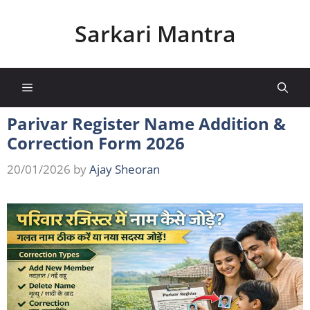
Skip
to
Sarkari Mantra
content
Menu
Parivar Register Name Addition &
Correction Form 2026
20/01/2026
by
Ajay Sheoran