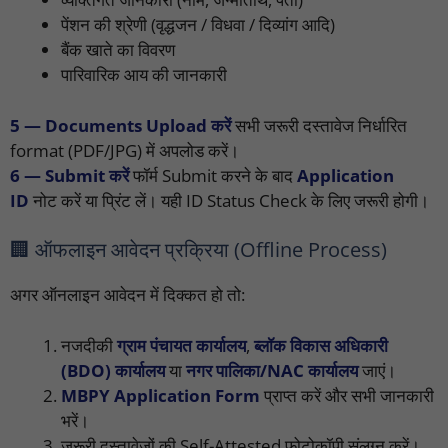
पेंशन की श्रेणी (वृद्धजन / विधवा / दिव्यांग आदि)
बैंक खाते का विवरण
पारिवारिक आय की जानकारी
5 — Documents Upload करें
सभी जरूरी दस्तावेज निर्धारित
format (PDF/JPG) में अपलोड करें।
6 — Submit करें
फॉर्म Submit करने के बाद
Application
ID
नोट करें या प्रिंट लें। यही ID Status Check के लिए जरूरी होगी।
🏢 ऑफलाइन आवेदन प्रक्रिया (Offline Process)
अगर ऑनलाइन आवेदन में दिक्कत हो तो:
नजदीकी
ग्राम पंचायत कार्यालय
,
ब्लॉक विकास अधिकारी
(BDO) कार्यालय
या
नगर पालिका/NAC कार्यालय
जाएं।
MBPY Application Form
प्राप्त करें और सभी जानकारी
भरें।
जरूरी दस्तावेजों की Self-Attested फोटोकॉपी संलग्न करें।