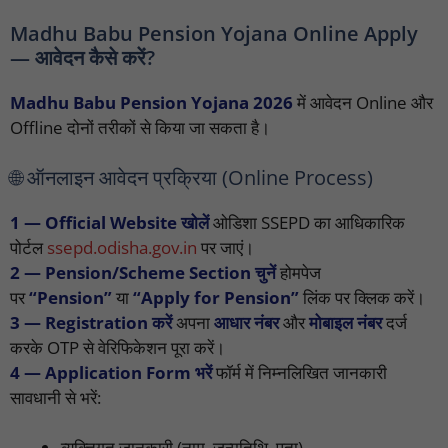
Madhu Babu Pension Yojana Online Apply
— आवेदन कैसे करें?
Madhu Babu Pension Yojana 2026
में आवेदन Online और
Offline दोनों तरीकों से किया जा सकता है।
🌐 ऑनलाइन आवेदन प्रक्रिया (Online Process)
1 — Official Website खोलें
ओडिशा SSEPD का आधिकारिक
पोर्टल
ssepd.odisha.gov.in
पर जाएं।
2 — Pension/Scheme Section चुनें
होमपेज
पर
“Pension”
या
“Apply for Pension”
लिंक पर क्लिक करें।
3 — Registration करें
अपना
आधार नंबर
और
मोबाइल नंबर
दर्ज
करके OTP से वेरिफिकेशन पूरा करें।
4 — Application Form भरें
फॉर्म में निम्नलिखित जानकारी
सावधानी से भरें:
व्यक्तिगत जानकारी (नाम, जन्मतिथि, पता)