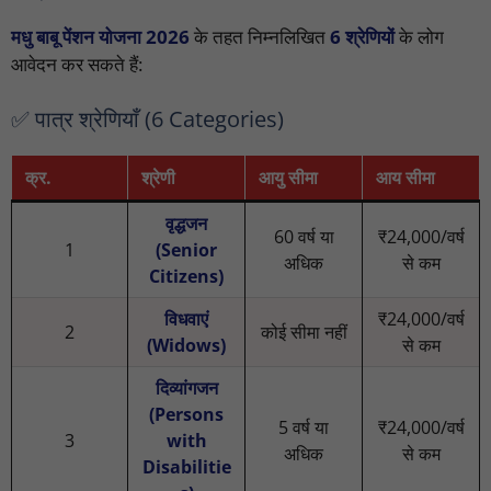
मधु बाबू पेंशन योजना 2026
के तहत निम्नलिखित
6 श्रेणियों
के लोग
आवेदन कर सकते हैं:
✅ पात्र श्रेणियाँ (6 Categories)
क्र.
श्रेणी
आयु सीमा
आय सीमा
वृद्धजन
60 वर्ष या
₹24,000/वर्ष
1
(Senior
अधिक
से कम
Citizens)
विधवाएं
₹24,000/वर्ष
2
कोई सीमा नहीं
(Widows)
से कम
दिव्यांगजन
(Persons
5 वर्ष या
₹24,000/वर्ष
3
with
अधिक
से कम
Disabilitie