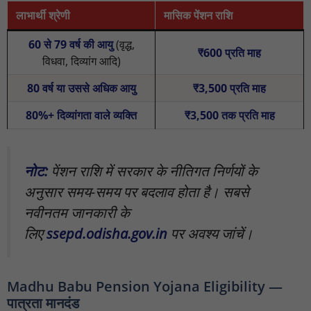
लाभार्थी श्रेणी
मासिक पेंशन राशि
60 से 79 वर्ष की आयु
(वृद्ध,
₹600 प्रति माह
विधवा, दिव्यांग आदि)
80 वर्ष या उससे अधिक आयु
₹3,500 प्रति माह
80%+ दिव्यांगता वाले व्यक्ति
₹3,500 तक प्रति माह
नोट:
पेंशन राशि में सरकार के नीतिगत निर्णयों के
अनुसार समय-समय पर बदलाव होता है। सबसे
नवीनतम जानकारी के
लिए
ssepd.odisha.gov.in
पर अवश्य जांचें।
Madhu Babu Pension Yojana Eligibility —
पात्रता मानदंड