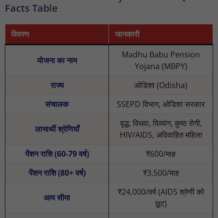
Facts Table
विवरण
जानकारी
Madhu Babu Pension
योजना का नाम
Yojana (MBPY)
राज्य
ओडिशा (Odisha)
संचालक
SSEPD विभाग, ओडिशा सरकार
वृद्ध, विधवा, दिव्यांग, कुष्ठ रोगी,
लाभार्थी श्रेणियाँ
HIV/AIDS, अविवाहित महिला
पेंशन राशि (60-79 वर्ष)
₹600/माह
पेंशन राशि (80+ वर्ष)
₹3,500/माह
₹24,000/वर्ष (AIDS श्रेणी को
आय सीमा
छूट)