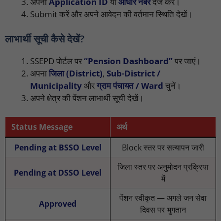
अपना
Application ID
या
आधार नंबर
दर्ज करें।
Submit करें और अपने आवेदन की वर्तमान स्थिति देखें।
लाभार्थी सूची कैसे देखें?
SSEPD पोर्टल पर
“Pension Dashboard”
पर जाएं।
अपना
जिला (District)
,
Sub-District /
Municipality
और
ग्राम पंचायत / Ward
चुनें।
अपने क्षेत्र की पेंशन लाभार्थी सूची देखें।
Status Message
अर्थ
Pending at BSSO Level
Block स्तर पर सत्यापन जारी
जिला स्तर पर अनुमोदन प्रक्रिया
Pending at DSSO Level
में
पेंशन स्वीकृत — अगले जन सेवा
Approved
दिवस पर भुगतान