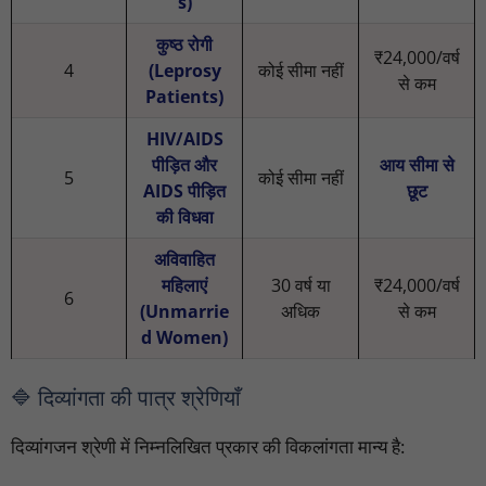
s)
कुष्ठ रोगी
₹24,000/वर्ष
4
(Leprosy
कोई सीमा नहीं
से कम
Patients)
HIV/AIDS
पीड़ित और
आय सीमा से
5
कोई सीमा नहीं
AIDS पीड़ित
छूट
की विधवा
अविवाहित
महिलाएं
30 वर्ष या
₹24,000/वर्ष
6
(Unmarrie
अधिक
से कम
d Women)
🔷 दिव्यांगता की पात्र श्रेणियाँ
दिव्यांगजन श्रेणी में निम्नलिखित प्रकार की विकलांगता मान्य है: