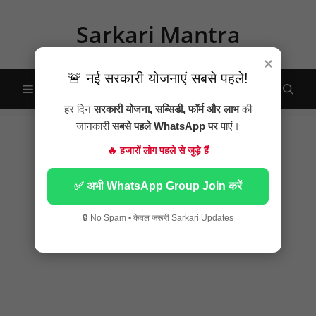
Skip
to
Sarkari Mantra
content
×
🚨 नई सरकारी योजनाएं सबसे पहले!
Menu
हर दिन
सरकारी योजना, सब्सिडी, फॉर्म और लाभ
की
जानकारी
सबसे पहले WhatsApp पर
पाएं।
🔥 हजारों लोग पहले से जुड़े हैं
✅ अभी WhatsApp Group Join करें
🔒 No Spam • केवल जरूरी Sarkari Updates