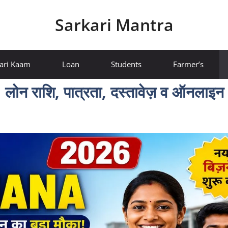
Sarkari Mantra
ari Kaam
Loan
Students
Farmer’s
 राशि, पात्रता, दस्तावेज़ व ऑनलाइन