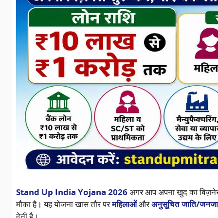
Stand Up India Yojana 2026
अगर आप अपना खुद का बिज़नेस श
मौका है। यह योजना खास तौर पर
महिलाओं
और
अनुसूचित जाति/जनजा
देती है।