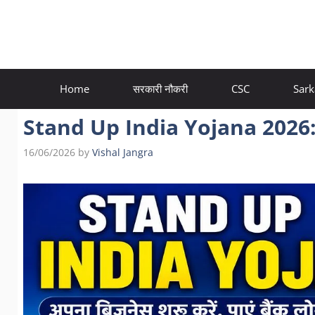
Skip
to
content
Home
सरकारी नौकरी
CSC
Sark
Stand Up India Yojana 2026: लोन
16/06/2026
by
Vishal Jangra