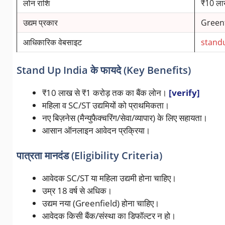
लोन राशि
₹10 ला
उद्यम प्रकार
Greenfi
आधिकारिक वेबसाइट
stand
Stand Up India के फायदे (Key Benefits)
₹10 लाख से ₹1 करोड़ तक का बैंक लोन।
[verify]
महिला व SC/ST उद्यमियों को प्राथमिकता।
नए बिज़नेस (मैन्युफैक्चरिंग/सेवा/व्यापार) के लिए सहायता।
आसान ऑनलाइन आवेदन प्रक्रिया।
पात्रता मानदंड (Eligibility Criteria)
आवेदक SC/ST या महिला उद्यमी होना चाहिए।
उम्र 18 वर्ष से अधिक।
उद्यम नया (Greenfield) होना चाहिए।
आवेदक किसी बैंक/संस्था का डिफॉल्टर न हो।