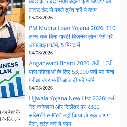
कार्ड के 5 बड़े नियम बदले! फ्री अपडेट की
लास्ट डेट से पहले तुरंत करें ये काम
05/08/2026
PM Mudra Loan Yojana 2026: ₹10
लाख तक बिना गारंटी बिज़नेस लोन! ऐसे भरें
ऑनलाइन फॉर्म, 5 मिनट में
04/08/2026
Anganwadi Bharti 2026: 8वीं, 10वीं
पास महिलाओं के लिए 53,000 पदों पर बिना
परीक्षा बंपर भर्ती! आज ही भरें फॉर्म
04/08/2026
Ujjwala Yojana New List 2026: फ्री
गैस कनेक्शन और सिलेंडर पर ₹300
न का बेहतरीन
सब्सिडी! e-KYC नहीं किया तो रुक जाएगा
े के लिए लोन
पैसा, तुरंत करें ये काम